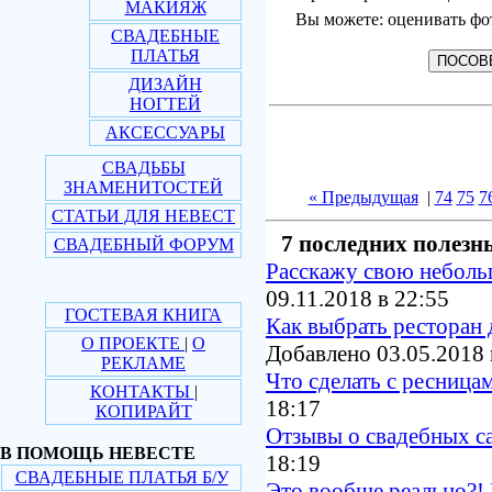
МАКИЯЖ
Вы можете: оценивать фо
СВАДЕБНЫЕ
ПЛАТЬЯ
ДИЗАЙН
НОГТЕЙ
АКСЕССУАРЫ
СВАДЬБЫ
ЗНАМЕНИТОСТЕЙ
« Предыдущая
|
74
75
7
СТАТЬИ ДЛЯ НЕВЕСТ
7 последних полезн
СВАДЕБНЫЙ ФОРУМ
Расскажу свою небол
09.11.2018 в 22:55
ГОСТЕВАЯ КНИГА
Как выбрать ресторан 
О ПРОЕКТЕ
|
О
Добавлено 03.05.2018 
РЕКЛАМЕ
Что сделать с ресница
КОНТАКТЫ
|
18:17
КОПИРАЙТ
Отзывы о свадебных с
В ПОМОЩЬ НЕВЕСТЕ
18:19
СВАДЕБНЫЕ ПЛАТЬЯ Б/У
Это вообще реально?! 