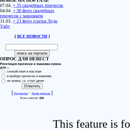
НОВОЕ НА ПОРТАЛЕ
07.04.
+ 35 свадебных причесок
04.04.
+ 30 фото свадебных
причесок с макияжем
31.03.
+ 23 фото платья Леди
Уайт
[
ВСЕ НОВОСТИ
]
ОПРОС ДЛЯ НЕВЕСТ
Репетиция прически и макияжа нужна
для ...
спокойствия в мастере
в выборе прически и макияжа
не нужна, т.к. стоит денег
[
·
]
Результаты
Архив опросов
Всего ответов:
668
This feature is 