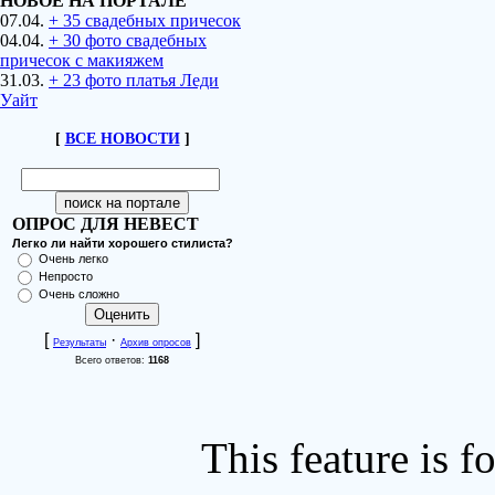
НОВОЕ НА ПОРТАЛЕ
07.04.
+ 35 свадебных причесок
04.04.
+ 30 фото свадебных
причесок с макияжем
31.03.
+ 23 фото платья Леди
Уайт
[
ВСЕ НОВОСТИ
]
ОПРОС ДЛЯ НЕВЕСТ
Легко ли найти хорошего стилиста?
Очень легко
Непросто
Очень сложно
[
·
]
Результаты
Архив опросов
Всего ответов:
1168
This feature is 