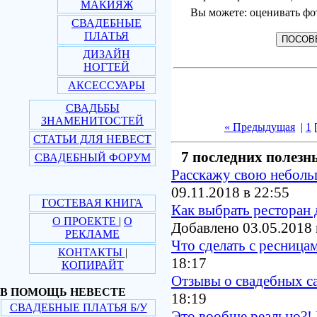
МАКИЯЖ
Вы можете: оценивать фо
СВАДЕБНЫЕ
ПЛАТЬЯ
ДИЗАЙН
НОГТЕЙ
АКСЕССУАРЫ
СВАДЬБЫ
ЗНАМЕНИТОСТЕЙ
« Предыдущая
|
1
СТАТЬИ ДЛЯ НЕВЕСТ
7 последних полезн
СВАДЕБНЫЙ ФОРУМ
Расскажу свою небол
09.11.2018 в 22:55
ГОСТЕВАЯ КНИГА
Как выбрать ресторан 
О ПРОЕКТЕ
|
О
Добавлено 03.05.2018 
РЕКЛАМЕ
Что сделать с ресница
КОНТАКТЫ
|
18:17
КОПИРАЙТ
Отзывы о свадебных с
В ПОМОЩЬ НЕВЕСТЕ
18:19
СВАДЕБНЫЕ ПЛАТЬЯ Б/У
Это вообще реально?! 