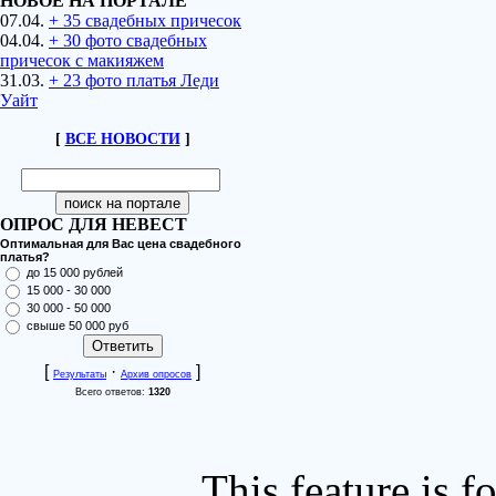
НОВОЕ НА ПОРТАЛЕ
07.04.
+ 35 свадебных причесок
04.04.
+ 30 фото свадебных
причесок с макияжем
31.03.
+ 23 фото платья Леди
Уайт
[
ВСЕ НОВОСТИ
]
ОПРОС ДЛЯ НЕВЕСТ
Оптимальная для Вас цена свадебного
платья?
до 15 000 рублей
15 000 - 30 000
30 000 - 50 000
свыше 50 000 руб
[
·
]
Результаты
Архив опросов
Всего ответов:
1320
This feature is 