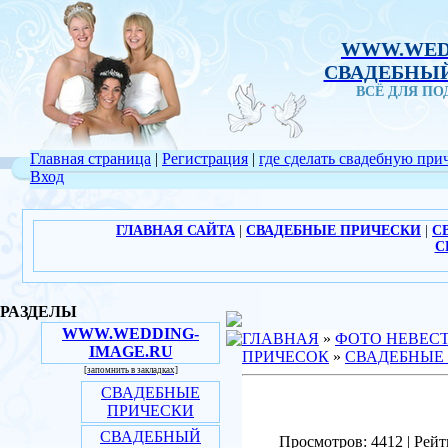
WWW.WED
СВАДЕБНЫЙ
ВСЁ ДЛЯ П
Главная страница
|
Регистрация
|
где сделать свадебную при
Вход
ГЛАВНАЯ САЙТА
|
СВАДЕБНЫЕ ПРИЧЕСКИ
|
С
С
РАЗДЕЛЫ
WWW.WEDDING-
ГЛАВНАЯ
»
ФОТО НЕВЕС
IMAGE.RU
ПРИЧЕСОК
»
СВАДЕБНЫЕ
[запомнить в закладках]
СВАДЕБНЫЕ
ПРИЧЕСКИ
СВАДЕБНЫЙ
Просмотров: 4412 | Рейт