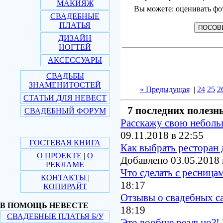
МАКИЯЖ
Вы можете: оценивать фо
СВАДЕБНЫЕ
ПЛАТЬЯ
ДИЗАЙН
НОГТЕЙ
АКСЕССУАРЫ
СВАДЬБЫ
ЗНАМЕНИТОСТЕЙ
« Предыдущая
|
24
25
2
СТАТЬИ ДЛЯ НЕВЕСТ
7 последних полезн
СВАДЕБНЫЙ ФОРУМ
Расскажу свою небол
09.11.2018 в 22:55
ГОСТЕВАЯ КНИГА
Как выбрать ресторан 
О ПРОЕКТЕ
|
О
Добавлено 03.05.2018 
РЕКЛАМЕ
Что сделать с ресница
КОНТАКТЫ
|
18:17
КОПИРАЙТ
Отзывы о свадебных с
В ПОМОЩЬ НЕВЕСТЕ
18:19
СВАДЕБНЫЕ ПЛАТЬЯ Б/У
Это вообще реально?! 