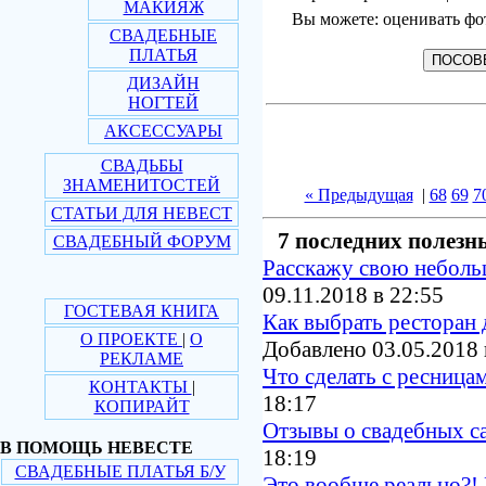
МАКИЯЖ
Вы можете: оценивать фо
СВАДЕБНЫЕ
ПЛАТЬЯ
ДИЗАЙН
НОГТЕЙ
АКСЕССУАРЫ
СВАДЬБЫ
ЗНАМЕНИТОСТЕЙ
« Предыдущая
|
68
69
7
СТАТЬИ ДЛЯ НЕВЕСТ
7 последних полезн
СВАДЕБНЫЙ ФОРУМ
Расскажу свою небол
09.11.2018 в 22:55
ГОСТЕВАЯ КНИГА
Как выбрать ресторан 
О ПРОЕКТЕ
|
О
Добавлено 03.05.2018 
РЕКЛАМЕ
Что сделать с ресница
КОНТАКТЫ
|
18:17
КОПИРАЙТ
Отзывы о свадебных с
В ПОМОЩЬ НЕВЕСТЕ
18:19
СВАДЕБНЫЕ ПЛАТЬЯ Б/У
Это вообще реально?! 