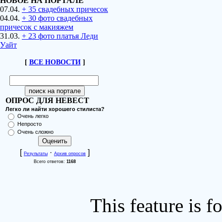
НОВОЕ НА ПОРТАЛЕ
07.04.
+ 35 свадебных причесок
04.04.
+ 30 фото свадебных
причесок с макияжем
31.03.
+ 23 фото платья Леди
Уайт
[
ВСЕ НОВОСТИ
]
ОПРОС ДЛЯ НЕВЕСТ
Легко ли найти хорошего стилиста?
Очень легко
Непросто
Очень сложно
[
·
]
Результаты
Архив опросов
Всего ответов:
1168
This feature is 