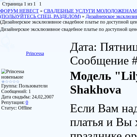
Страница
1
из
1
1
ФОРУМ НЕВЕСТ
»
СВАДЕБНЫЕ УСЛУГИ МОЛОДОЖЕНАМ
(ПОЛЬЗУЙТЕСЬ СПЕЦ. РАЗДЕЛОМ)
»
Дизайнерское эксклюзив
(Дизайнерское эксклюзивное свадебное платье по доступной цен
Дизайнерское эксклюзивное свадебное платье по доступной цен
Дата: Пятница
Princessa
Сообщение 
Модель "Lil
новенькие
Shakhova
Группа: Пользователи
Сообщений:
1
Дата свадьбы:
24,02,2007
Репутация:
0
Если Вам на
Статус:
Offline
платья и Вы 
празднике ор