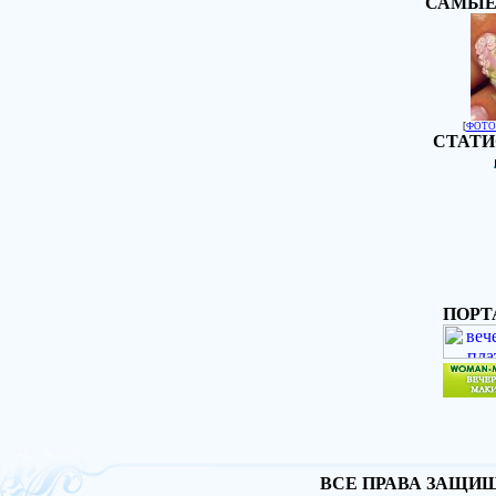
САМЫЕ
[
ФОТО
СТАТИ
ПОРТ
ВСЕ ПРАВА ЗАЩИЩА