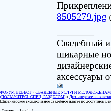
Прикреплен
8505279.jpg
Свадебный ин
шикарные нов
дизайнерские
аксессуары о
ФОРУМ НЕВЕСТ
»
СВАДЕБНЫЕ УСЛУГИ МОЛОДОЖЕНАМ
(ПОЛЬЗУЙТЕСЬ СПЕЦ. РАЗДЕЛОМ)
»
Дизайнерское эксклюзив
(Дизайнерское эксклюзивное свадебное платье по доступной цен
Страница
1
из
1
1