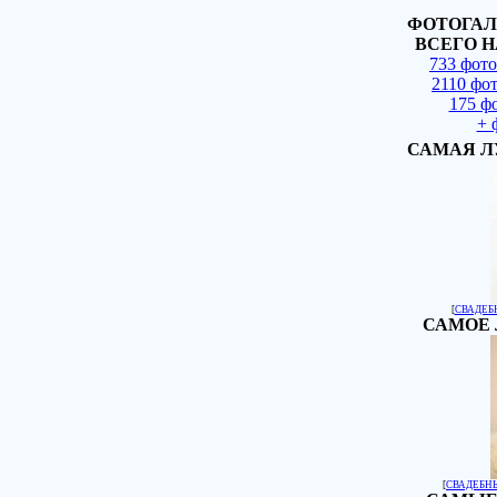
ФОТОГАЛ
ВСЕГО Н
733 фот
2110 фо
175 ф
+ 
САМАЯ Л
[
СВАДЕБ
САМОЕ 
[
СВАДЕБН