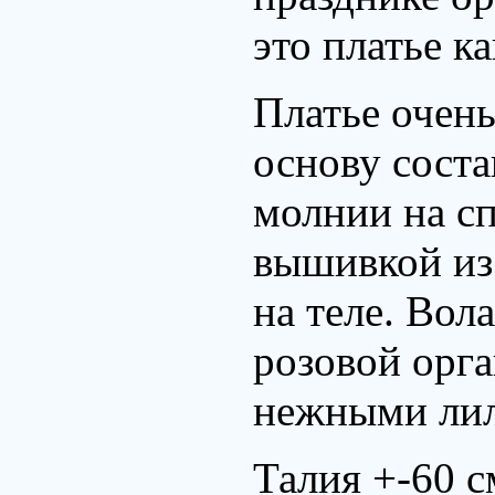
это платье ка
Платье очень
основу соста
молнии на с
вышивкой из 
на теле. Вол
розовой орга
нежными ли
Талия +-60 с