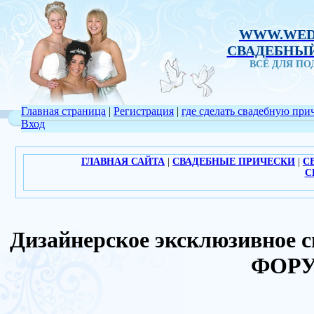
WWW.WED
СВАДЕБНЫЙ
ВСЁ ДЛЯ П
Главная страница
|
Регистрация
|
где сделать свадебную при
Вход
ГЛАВНАЯ САЙТА
|
СВАДЕБНЫЕ ПРИЧЕСКИ
|
С
С
Дизайнерское эксклюзивное св
ФОРУ