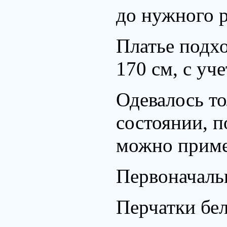
до нужного р
Платье подхо
170 см, с уч
Одевалось то
состоянии, п
можно приме
Первоначальн
Перчатки бел