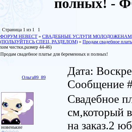
полных! -
Страница
1
из
1
1
ФОРУМ НЕВЕСТ
»
СВАДЕБНЫЕ УСЛУГИ МОЛОДОЖЕНАМ
(ПОЛЬЗУЙТЕСЬ СПЕЦ. РАЗДЕЛОМ)
»
Продам свадебное плать
хим чистки,размер 44-46)
Продам свадебное платье для беременных и полных!
Дата: Воскрес
Ольга89_89
Сообщение 
Свадебное п
см,который 
на заказ.2 ю
новенькие