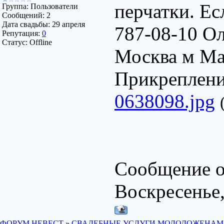
перчатки. Ес
Группа: Пользователи
Сообщений:
2
Дата свадьбы:
29 апреля
787-08-10 Ол
Репутация:
0
Статус:
Offline
Москва м М
Прикреплен
0638098.jpg
Сообщение о
Воскресенье,
ФОРУМ НЕВЕСТ
»
СВАДЕБНЫЕ УСЛУГИ МОЛОДОЖЕНАМ