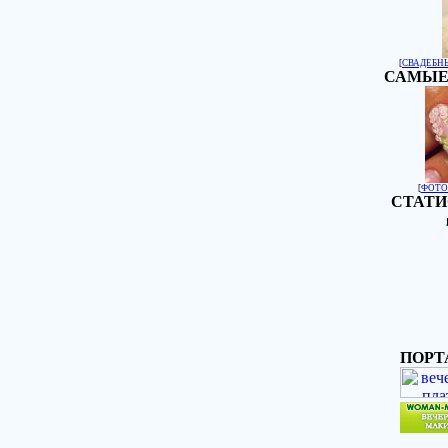
[
СВАДЕБН
САМЫЕ
[
ФОТО
СТАТИ
ПОРТ