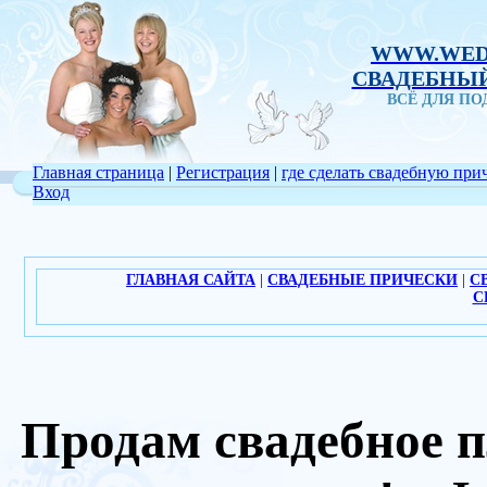
WWW.WED
СВАДЕБНЫЙ
ВСЁ ДЛЯ П
Главная страница
|
Регистрация
|
где сделать свадебную при
Вход
ГЛАВНАЯ САЙТА
|
СВАДЕБНЫЕ ПРИЧЕСКИ
|
С
С
Продам свадебное п