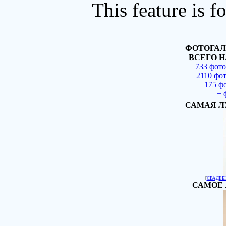
This feature is 
ФОТОГАЛ
ВСЕГО Н
733 фот
2110 фо
175 ф
+ 
САМАЯ Л
[
СВАДЕБ
САМОЕ 