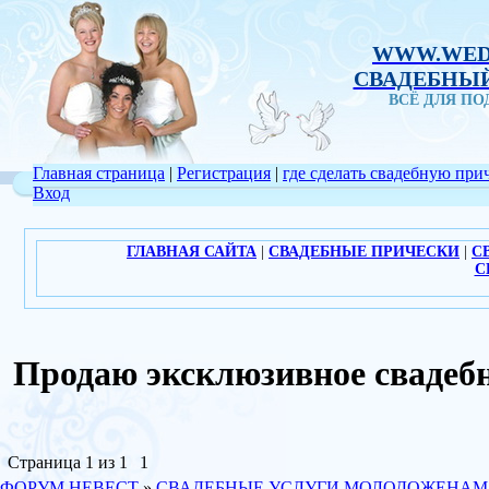
WWW.WED
СВАДЕБНЫЙ
ВСЁ ДЛЯ П
Главная страница
|
Регистрация
|
где сделать свадебную при
Вход
ГЛАВНАЯ САЙТА
|
СВАДЕБНЫЕ ПРИЧЕСКИ
|
С
С
Продаю эксклюзивное сваде
Страница
1
из
1
1
ФОРУМ НЕВЕСТ
»
СВАДЕБНЫЕ УСЛУГИ МОЛОДОЖЕНАМ