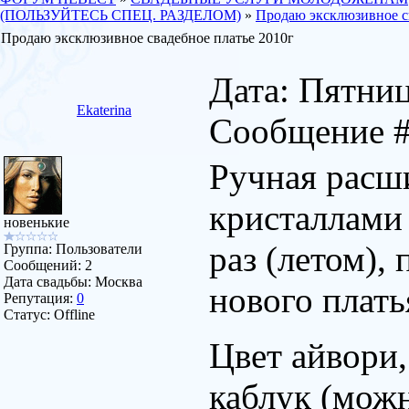
(ПОЛЬЗУЙТЕСЬ СПЕЦ. РАЗДЕЛОМ)
»
Продаю эксклюзивное с
Продаю эксклюзивное свадебное платье 2010г
Дата: Пятница
Ekaterina
Сообщение 
Ручная расши
кристаллами 
новенькие
раз (летом),
Группа: Пользователи
Сообщений:
2
Дата свадьбы:
Москва
нового плать
Репутация:
0
Статус:
Offline
Цвет айвори,
каблук (можн