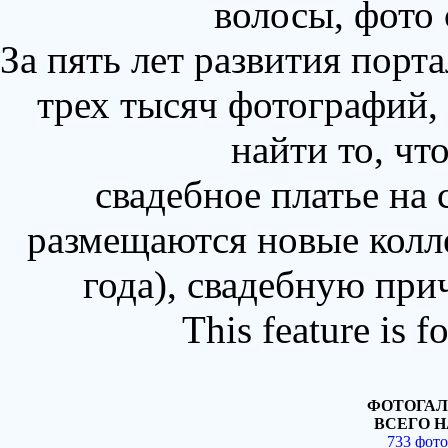
волосы, фото
За пять лет развития порт
трех тысяч фотографий,
найти то, чт
свадебное платье на
размещаются новые колл
года), свадебную при
This feature is 
ФОТОГАЛ
ВСЕГО Н
733 фот