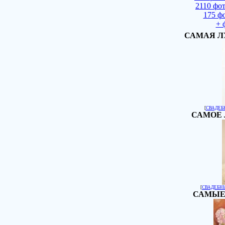
2110 фо
175 ф
+ 
САМАЯ Л
[
СВАДЕБ
САМОЕ 
[
СВАДЕБН
САМЫЕ