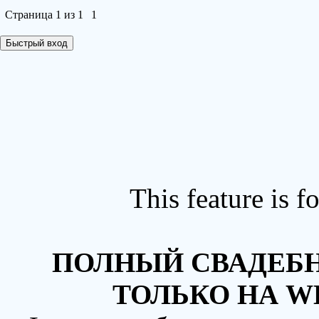
Страница
1
из
1
1
This feature is 
ПОЛНЫЙ СВАДЕБН
ТОЛЬКО НА W