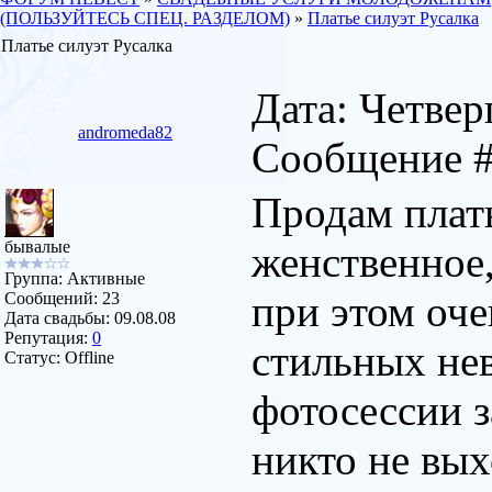
(ПОЛЬЗУЙТЕСЬ СПЕЦ. РАЗДЕЛОМ)
»
Платье силуэт Русалка
Платье силуэт Русалка
Дата: Четверг
andromeda82
Сообщение 
Продам плать
бывалые
женственное
Группа: Активные
при этом оче
Сообщений:
23
Дата свадьбы:
09.08.08
Репутация:
0
стильных нев
Статус:
Offline
фотосессии з
никто не вы