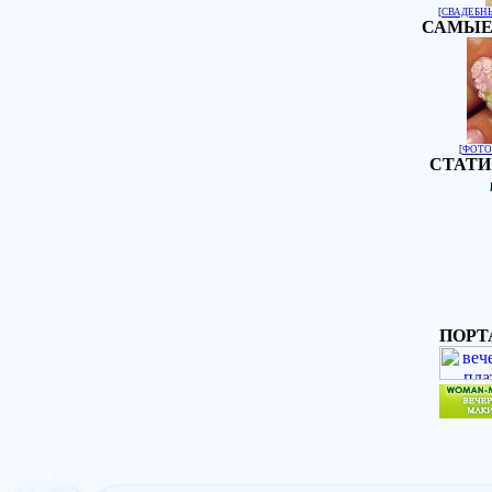
[
СВАДЕБН
САМЫЕ
[
ФОТО
СТАТИ
ПОРТ