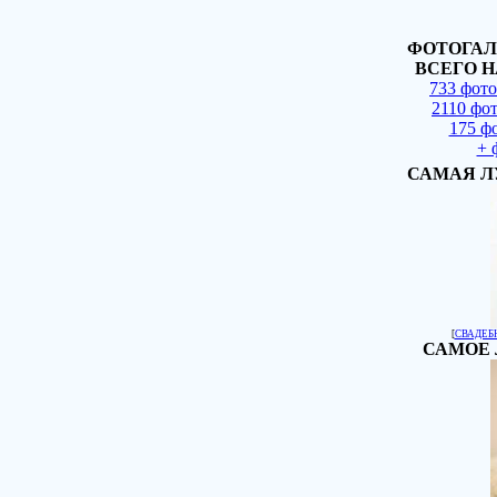
ФОТОГАЛ
ВСЕГО Н
733 фот
2110 фо
175 ф
+ 
САМАЯ Л
[
СВАДЕБ
САМОЕ 