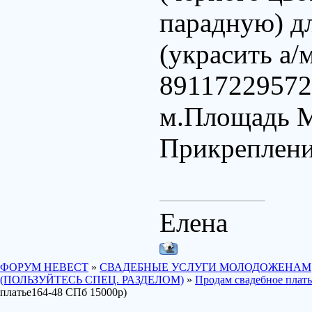
парадную) дл
(украсить а/
89117229572
м.Площадь 
Прикреплен
Елена
ФОРУМ НЕВЕСТ
»
СВАДЕБНЫЕ УСЛУГИ МОЛОДОЖЕНАМ
(ПОЛЬЗУЙТЕСЬ СПЕЦ. РАЗДЕЛОМ)
»
Продам свадебное плат
платье164-48 СПб 15000р)