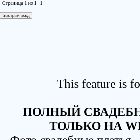
Страница
1
из
1
1
This feature is 
ПОЛНЫЙ СВАДЕБН
ТОЛЬКО НА W
Фото свадебные платья 