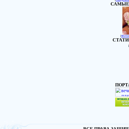
САМЫЕ
[
ФОТО
СТАТИ
ПОРТ
ВСЕ ПРАВА ЗАЩИЩА