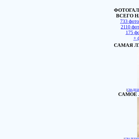
ФОТОГАЛ
ВСЕГО Н
733 фот
2110 фо
175 ф
+ 
САМАЯ Л
[
СВАДЕБ
САМОЕ 
[
СВАДЕБН