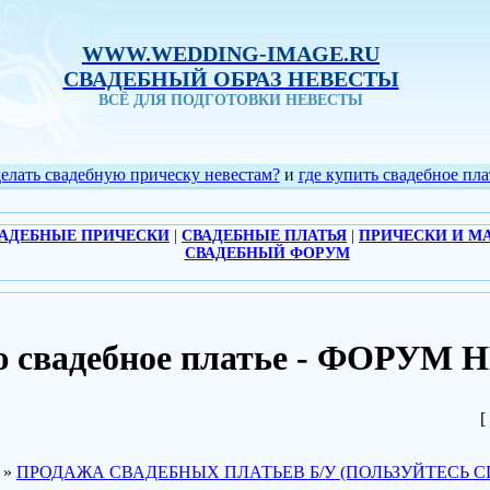
WWW.WEDDING-IMAGE.RU
СВАДЕБНЫЙ ОБРАЗ НЕВЕСТЫ
ВСЁ ДЛЯ ПОДГОТОВКИ НЕВЕСТЫ
делать свадебную прическу невестам?
и
где купить свадебное пла
АДЕБНЫЕ ПРИЧЕСКИ
|
СВАДЕБНЫЕ ПЛАТЬЯ
|
ПРИЧЕСКИ И М
СВАДЕБНЫЙ ФОРУМ
 свадебное платье - ФОРУМ
[
»
ПРОДАЖА СВАДЕБНЫХ ПЛАТЬЕВ Б/У (ПОЛЬЗУЙТЕСЬ С