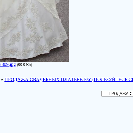
3809.jpg
(99.9 Kb)
»
ПРОДАЖА СВАДЕБНЫХ ПЛАТЬЕВ Б/У (ПОЛЬЗУЙТЕСЬ С