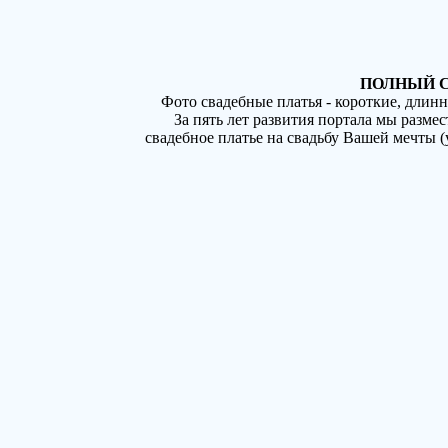
ПОЛНЫЙ С
Фото свадебные платья - короткие, длин
За пять лет развития портала мы разме
свадебное платье на свадьбу Вашей мечты 