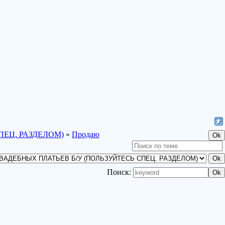
ПЕЦ. РАЗДЕЛОМ)
»
Продаю
Поиск: