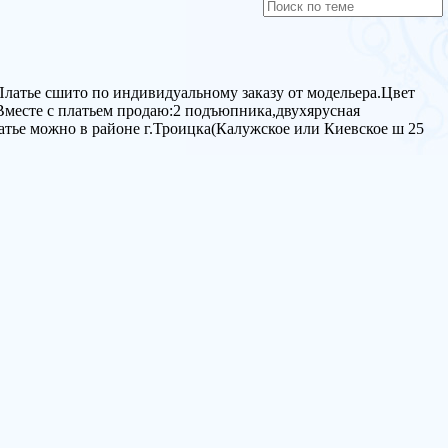
Платье сшито по индивидуальному заказу от модельера.Цвет
Вместе с платьем продаю:2 подъюпника,двухярусная
латье можно в районе г.Троицка(Калужское или Киевское ш 25