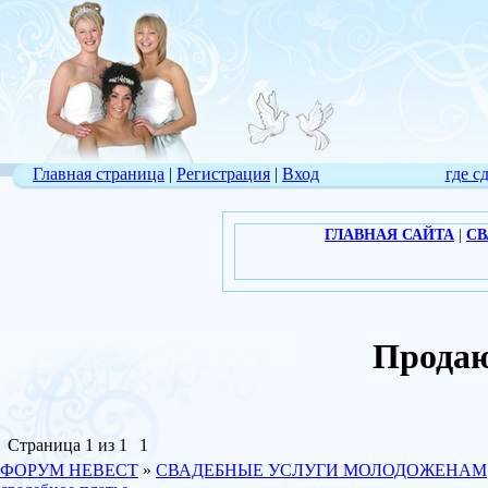
Главная страница
|
Регистрация
|
Вход
где с
ГЛАВНАЯ САЙТА
|
СВ
Продаю
Страница
1
из
1
1
ФОРУМ НЕВЕСТ
»
СВАДЕБНЫЕ УСЛУГИ МОЛОДОЖЕНАМ