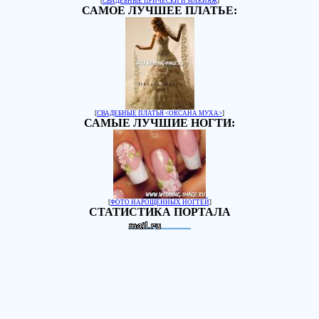
[
СВАДЕБНЫЕ ПРИЧЕСКИ И МАКИЯЖ
]
САМОЕ ЛУЧШЕЕ ПЛАТЬЕ:
[
СВАДЕБНЫЕ ПЛАТЬЯ <ОКСАНА МУХА>
]
САМЫЕ ЛУЧШИЕ НОГТИ:
[
ФОТО НАРОЩЕННЫХ НОГТЕЙ
]
СТАТИСТИКА ПОРТАЛА