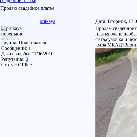
свадебное платье
Продаю свадебное платье
pritkaya
Дата: Вторник, 17.
Продам свадебное п
новенькие
платья очень необы
фата,сумочка и чех
Группа: Пользователи
км за МКАД).Звонит
Сообщений:
1
Дата свадьбы:
11/06/2010
Репутация:
0
Статус:
Offline