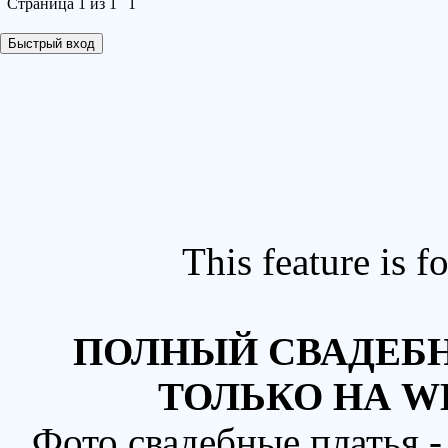
Страница
1
из
1
1
This feature is 
ПОЛНЫЙ СВАДЕБН
ТОЛЬКО НА W
Фото свадебные платья 