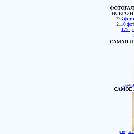
ФОТОГАЛ
ВСЕГО Н
733 фот
2110 фо
175 ф
+ 
САМАЯ Л
[
СВАДЕБ
САМОЕ 
[
СВАДЕБН