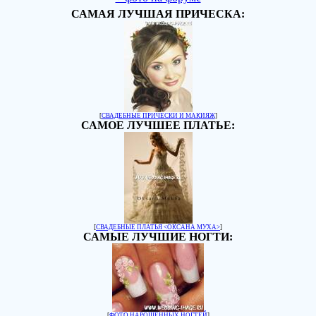
САМАЯ ЛУЧШАЯ ПРИЧЕСКА:
[
СВАДЕБНЫЕ ПРИЧЕСКИ И МАКИЯЖ
]
САМОЕ ЛУЧШЕЕ ПЛАТЬЕ:
[
СВАДЕБНЫЕ ПЛАТЬЯ <ОКСАНА МУХА>
]
САМЫЕ ЛУЧШИЕ НОГТИ:
[
ФОТО НАРОЩЕННЫХ НОГТЕЙ
]