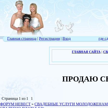
Главная страница
|
Регистрация
|
Вход
где с
ГЛАВНАЯ САЙТА
|
СВ
ПРОДАЮ СВ
Страница
1
из
1
1
ФОРУМ НЕВЕСТ
»
СВАДЕБНЫЕ УСЛУГИ МОЛОДОЖЕНАМ