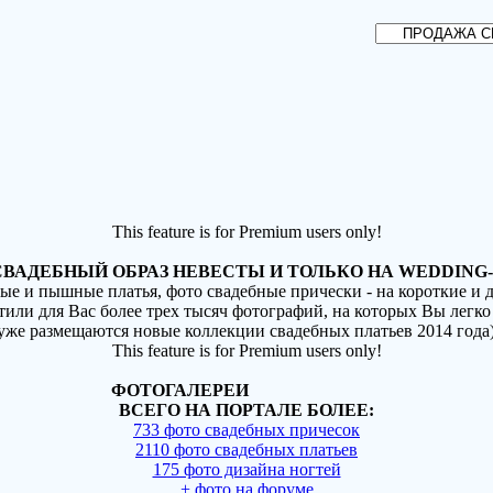
This feature is for Premium users only!
ВАДЕБНЫЙ ОБРАЗ НЕВЕСТЫ И ТОЛЬКО НА WEDDING-
ные и пышные платья, фото свадебные прически - на короткие и
стили для Вас более трех тысяч фотографий, на которых Вы легко
(уже размещаются новые коллекции свадебных платьев 2014 года
This feature is for Premium users only!
ФОТОГАЛЕРЕИ
ВСЕГО НА ПОРТАЛЕ БОЛЕЕ:
733 фото свадебных причесок
2110 фото свадебных платьев
175 фото дизайна ногтей
+ фото на форуме