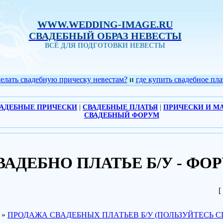
WWW.WEDDING-IMAGE.RU
СВАДЕБНЫЙ ОБРАЗ НЕВЕСТЫ
ВСЁ ДЛЯ ПОДГОТОВКИ НЕВЕСТЫ
делать свадебную прическу невестам?
и
где купить свадебное пла
АДЕБНЫЕ ПРИЧЕСКИ
|
СВАДЕБНЫЕ ПЛАТЬЯ
|
ПРИЧЕСКИ И М
СВАДЕБНЫЙ ФОРУМ
АДЕБНО ПЛАТЬЕ Б/У - ФО
[
»
ПРОДАЖА СВАДЕБНЫХ ПЛАТЬЕВ Б/У (ПОЛЬЗУЙТЕСЬ С