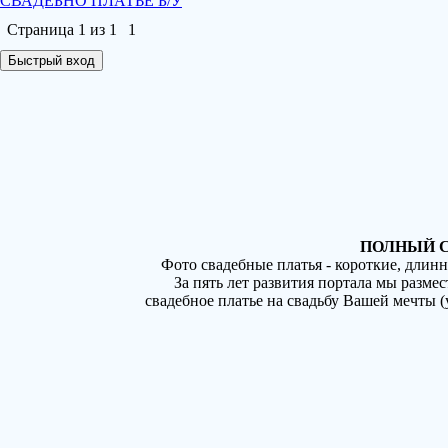
СВАДЕБНО ПЛАТЬЕ Б/У
Страница
1
из
1
1
ПОЛНЫЙ С
Фото свадебные платья - короткие, длин
За пять лет развития портала мы разме
свадебное платье на свадьбу Вашей мечты 