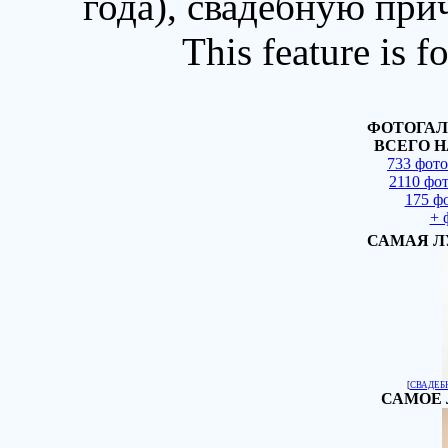
года), свадебную при
This feature is 
ФОТОГАЛ
ВСЕГО Н
733 фот
2110 фо
175 ф
+ 
САМАЯ Л
[
СВАДЕБ
САМОЕ 