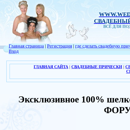
WWW.WED
СВАДЕБНЫЙ
ВСЁ ДЛЯ П
Главная страница
|
Регистрация
|
где сделать свадебную при
Вход
ГЛАВНАЯ САЙТА
|
СВАДЕБНЫЕ ПРИЧЕСКИ
|
С
С
Эксклюзивное 100% шелков
ФОРУ