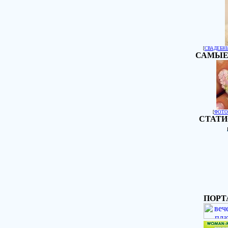
[
СВАДЕБН
САМЫЕ
[
ФОТО
СТАТИ
ПОРТ