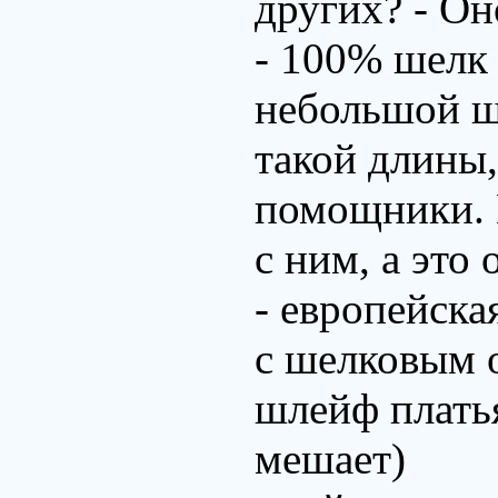
других? - Он
- 100% шелк 
небольшой ш
такой длины,
помощники. 
с ним, а это
- европейска
с шелковым 
шлейф платья
мешает)