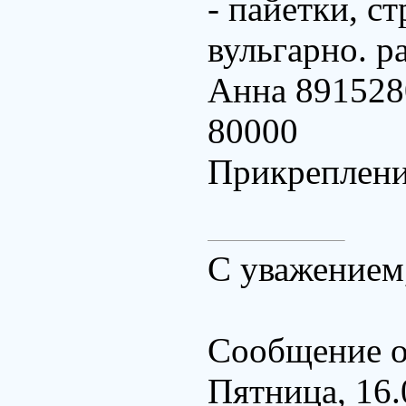
- пайетки, с
вульгарно. 
Анна 891528
80000
Прикреплен
С уважением
Сообщение о
Пятница, 16.