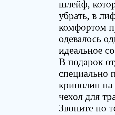
шлейф, кото
убрать, в л
комфортом пр
одевалось оди
идеальное со
В подарок о
специально п
кринолин на
чехол для тр
Звоните по т