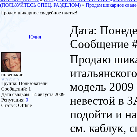
(ПОЛЬЗУЙТЕСЬ СПЕЦ. РАЗДЕЛОМ)
»
Продам шикарное свадеб
Продам шикарное свадебное платье!
Дата: Понеде
Юлия
Сообщение 
Продаю шика
итальянского
новенькие
модель 2009 
Группа: Пользователи
Сообщений:
1
Дата свадьбы:
14 августа 2009
невестой в З
Репутация:
0
Статус:
Offline
подойти и на
см. каблук, 