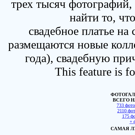
трех тысяч фотографий,
найти то, чт
свадебное платье на
размещаются новые колл
года), свадебную при
This feature is 
ФОТОГАЛ
ВСЕГО Н
733 фот
2110 фо
175 ф
+ 
САМАЯ Л