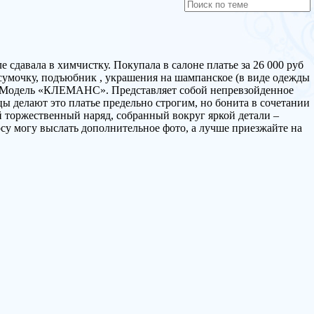
ле сдавала в химчистку. Покупала в салоне платье за 26 000 руб
ам сумочку, подъюбник , украшения на шампанское (в виде одежды
 . Модель «КЛЕМАНС». Представляет собой непревзойденное
ы делают это платье предельно строгим, но бонита в сочетании
 торжественный наряд, собранный вокруг яркой детали –
осу могу выслать дополнительное фото, а лучше приезжайте на