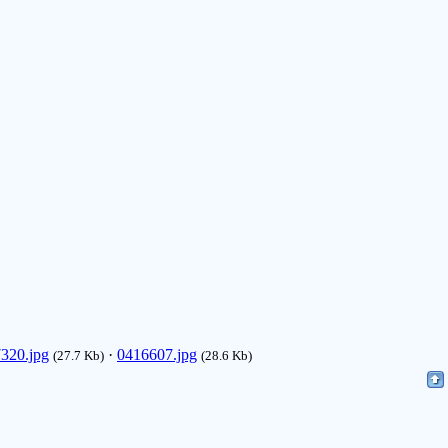
320.jpg
·
0416607.jpg
(27.7 Kb)
(28.6 Kb)