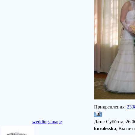
Прикрепления:
233
wedding-image
Дата: Суббота, 26.0
kuralesska
, Вы не 