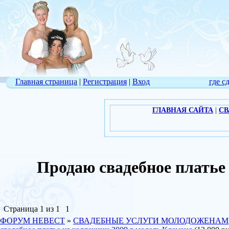
Главная страница
|
Регистрация
|
Вход
где с
ГЛАВНАЯ САЙТА
|
СВ
Продаю свадебное плать
Страница
1
из
1
1
ФОРУМ НЕВЕСТ
»
СВАДЕБНЫЕ УСЛУГИ МОЛОДОЖЕНАМ