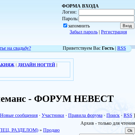
ФОРМА ВХОДА
Логин:
Пароль:
запомнить
Забыл пароль
|
Регистрация
тье на свадьбу?
Приветствуем Вас
Гость
|
RSS
АКИЯЖ
|
ДИЗАЙН НОГТЕЙ
|
 Клеманс - ФОРУМ НЕВЕСТ
Новые сообщения
·
Участники
·
Правила форума
·
Поиск
·
RSS
]
Архив - только для чтения
ПЕЦ. РАЗДЕЛОМ)
»
Продаю