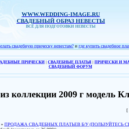
WWW.WEDDING-IMAGE.RU
СВАДЕБНЫЙ ОБРАЗ НЕВЕСТЫ
ВСЁ ДЛЯ ПОДГОТОВКИ НЕВЕСТЫ
делать свадебную прическу невестам?
и
где купить свадебное пла
АДЕБНЫЕ ПРИЧЕСКИ
|
СВАДЕБНЫЕ ПЛАТЬЯ
|
ПРИЧЕСКИ И М
СВАДЕБНЫЙ ФОРУМ
е из коллекции 2009 г модель
[
»
ПРОДАЖА СВАДЕБНЫХ ПЛАТЬЕВ Б/У (ПОЛЬЗУЙТЕСЬ С