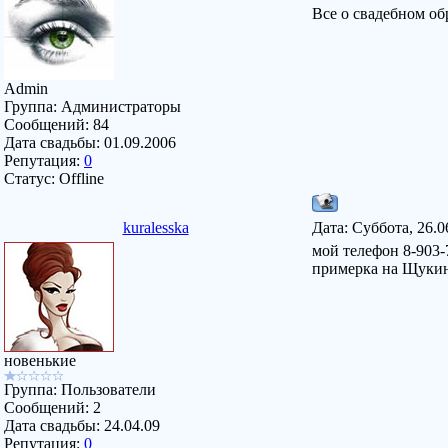
Все о свадебном об
Admin
Группа: Администраторы
Сообщений:
84
Дата свадьбы:
01.09.2006
Репутация:
0
Статус:
Offline
kuralesska
Дата: Суббота, 26.0
мой телефон 8-903-
примерка на Щуки
новенькие
Группа: Пользователи
Сообщений:
2
Дата свадьбы:
24.04.09
Репутация:
0