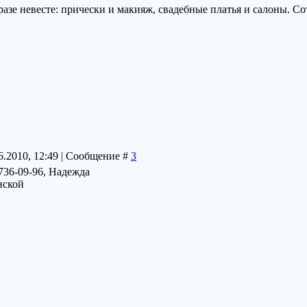
разе невесте: прически и макияж, свадебные платья и салоны. Со
6.2010, 12:49 | Сообщение #
3
736-09-96, Надежда
нской