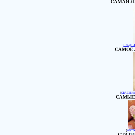
САМАЯ Л
[
СВАДЕБ
САМОЕ 
[
СВАДЕБН
САМЫЕ
[
ФОТО
СТАТИ