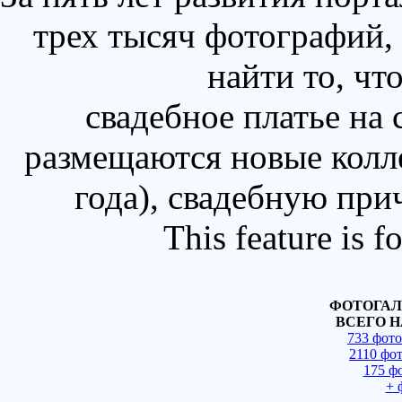
трех тысяч фотографий,
найти то, чт
свадебное платье на
размещаются новые колл
года), свадебную при
This feature is 
ФОТОГАЛ
ВСЕГО Н
733 фот
2110 фо
175 ф
+ 