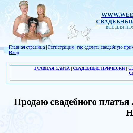
WWW.WED
СВАДЕБНЫЙ
ВСЁ ДЛЯ П
Главная страница
|
Регистрация
|
где сделать свадебную при
Вход
ГЛАВНАЯ САЙТА
|
СВАДЕБНЫЕ ПРИЧЕСКИ
|
С
С
Продаю свадебного платья
Н