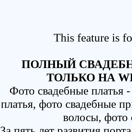
This feature is 
ПОЛНЫЙ СВАДЕБН
ТОЛЬКО НА W
Фото свадебные платья 
платья, фото свадебные пр
волосы, фото
За пять лет развития порт