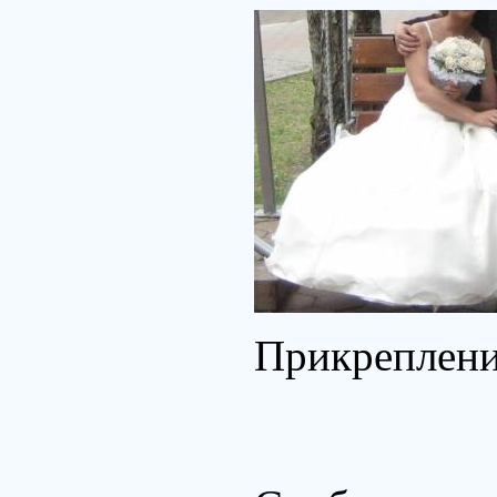
Прикреплен