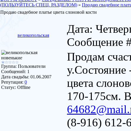
(ПОЛЬЗУЙТЕСЬ СПЕЦ. РАЗДЕЛОМ)
»
Продаю свадебное плать
Продаю свадебное платье цвета слоновой кости
Дата: Четверг
великопольская
Сообщение 
Продам счаст
новенькие
у.Состояние 
Группа: Пользователи
Сообщений:
1
Дата свадьбы:
01.06.2007
цвета слонов
Репутация:
0
Статус:
Offline
170-175см. 
64682@mail.
(8-916) 612-