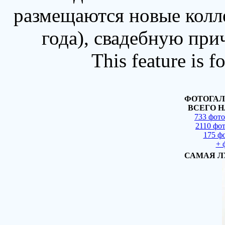
размещаются новые колл
года), свадебную при
This feature is 
ФОТОГАЛ
ВСЕГО Н
733 фот
2110 фо
175 ф
+ 
САМАЯ Л