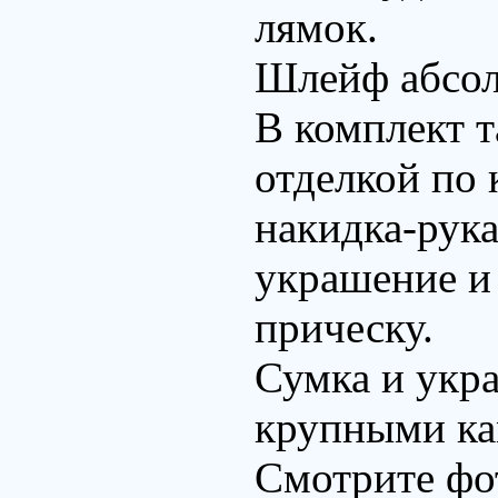
лямок.
Шлейф абсол
В комплект т
отделкой по 
накидка-рука
украшение и
прическу.
Сумка и укр
крупными ка
Смотрите фо