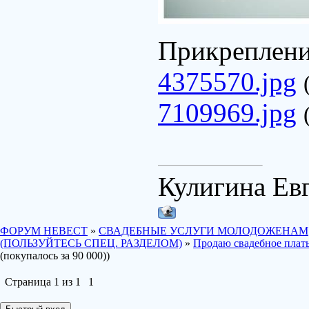
Прикреплен
4375570.jpg
7109969.jpg
Кулигина Ев
ФОРУМ НЕВЕСТ
»
СВАДЕБНЫЕ УСЛУГИ МОЛОДОЖЕНАМ
(ПОЛЬЗУЙТЕСЬ СПЕЦ. РАЗДЕЛОМ)
»
Продаю свадебное плать
(покупалось за 90 000))
Страница
1
из
1
1