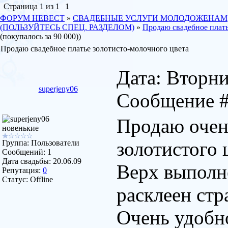
Страница
1
из
1
1
ФОРУМ НЕВЕСТ
»
СВАДЕБНЫЕ УСЛУГИ МОЛОДОЖЕНАМ
(ПОЛЬЗУЙТЕСЬ СПЕЦ. РАЗДЕЛОМ)
»
Продаю свадебное плать
(покупалось за 90 000))
Продаю свадебное платье золотисто-молочного цвета
Дата: Вторник
superjeny06
Сообщение 
Продаю очен
новенькие
золотистого
Группа: Пользователи
Сообщений:
1
Дата свадьбы:
20.06.09
Верх выполне
Репутация:
0
Статус:
Offline
расклеен стр
Очень удобно