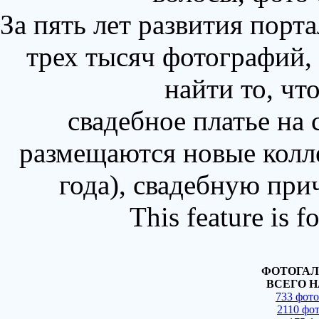
За пять лет развития порт
трех тысяч фотографий,
найти то, чт
свадебное платье на
размещаются новые колл
года), свадебную при
This feature is 
ФОТОГАЛ
ВСЕГО Н
733 фот
2110 фо