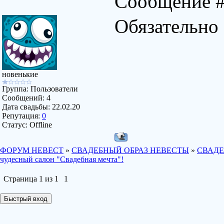
Сообщение 
Обязательно
новенькие
Группа: Пользователи
Сообщений:
4
Дата свадьбы:
22.02.20
Репутация:
0
Статус:
Offline
ФОРУМ НЕВЕСТ
»
СВАДЕБНЫЙ ОБРАЗ НЕВЕСТЫ
»
СВАДЕ
чудесный салон "Свадебная мечта"!
Страница
1
из
1
1