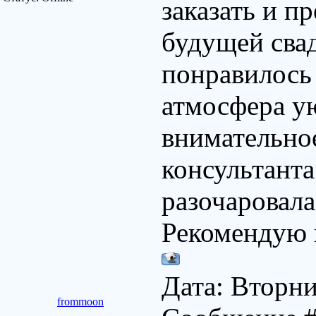
заказать и п
будущей свад
понравилось 
атмосфера ую
внимательно
консультанта
разочаровала
Рекомендую 
Дата: Вторник
frommoon