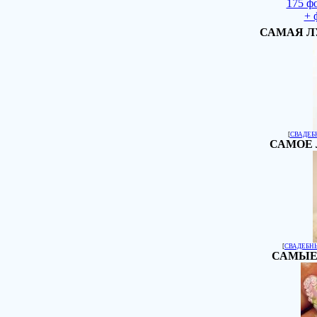
175 ф
+ 
САМАЯ Л
[
СВАДЕБ
САМОЕ 
[
СВАДЕБН
САМЫЕ