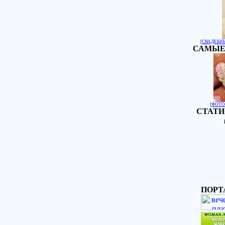
[
СВАДЕБН
САМЫЕ
[
ФОТО
СТАТИ
ПОРТ