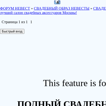
ФОРУМ НЕВЕСТ
»
СВАДЕБНЫЙ ОБРАЗ НЕВЕСТЫ
»
СВАДЕ
лучший салон свадебных аксессуаров Москвы!
Страница
1
из
1
1
This feature is 
ПОЛНЫЙ СВАДЕБН