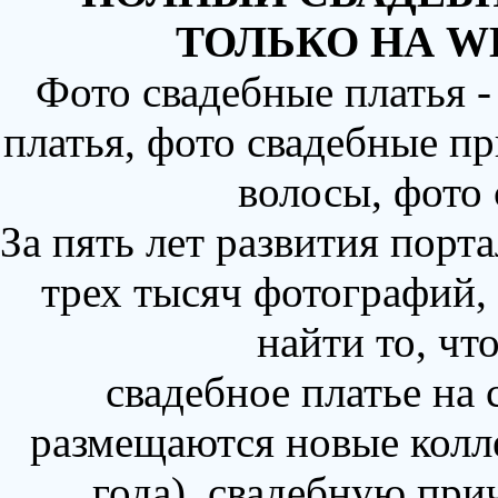
ТОЛЬКО НА W
Фото свадебные платья 
платья, фото свадебные пр
волосы, фото
За пять лет развития порт
трех тысяч фотографий,
найти то, чт
свадебное платье на
размещаются новые колл
года), свадебную при