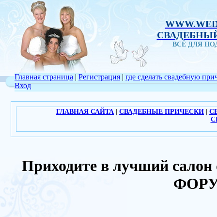
WWW.WED
СВАДЕБНЫЙ
ВСЁ ДЛЯ П
Главная страница
|
Регистрация
|
где сделать свадебную при
Вход
ГЛАВНАЯ САЙТА
|
СВАДЕБНЫЕ ПРИЧЕСКИ
|
С
С
Приходите в лучший салон 
ФОРУ