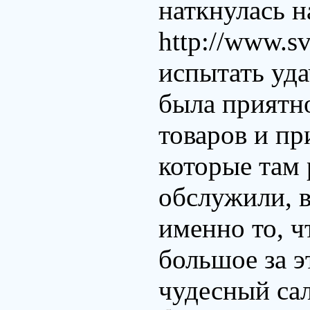
наткнулась на
http://www.s
испытать уда
была приятн
товаров и п
которые там
обслужили, 
именно то, ч
большое за э
чудесный са