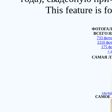
This feature is 
ФОТОГАЛ
ВСЕГО Н
733 фот
2110 фо
175 ф
+ 
САМАЯ Л
[
СВАДЕБ
САМОЕ 