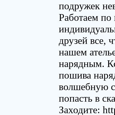
подружек нев
Работаем по 
индивидуаль
друзей все, 
нашем атель
нарядным. Кс
пошива наряд
волшебную с
попасть в ск
Заходите: htt