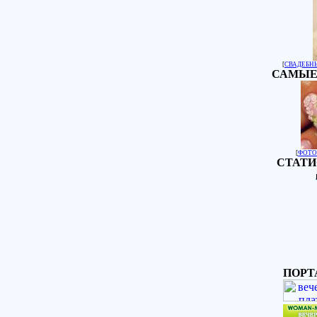
[
СВАДЕБН
САМЫЕ
[
ФОТО
СТАТИ
ПОРТ