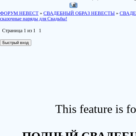
ФОРУМ НЕВЕСТ
»
СВАДЕБНЫЙ ОБРАЗ НЕВЕСТЫ
»
СВАДЕ
сказочные наряды для Свадьбы!
Страница
1
из
1
1
This feature is 