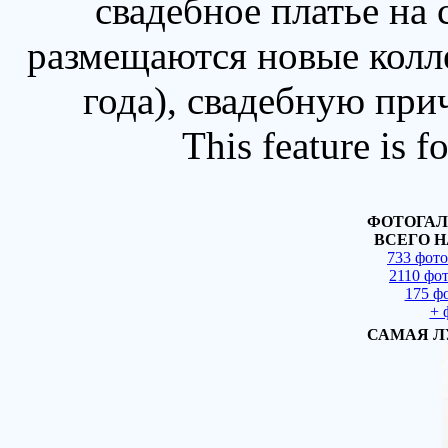
свадебное платье на
размещаются новые колл
года), свадебную при
This feature is 
ФОТОГАЛ
ВСЕГО Н
733 фот
2110 фо
175 ф
+ 
САМАЯ Л