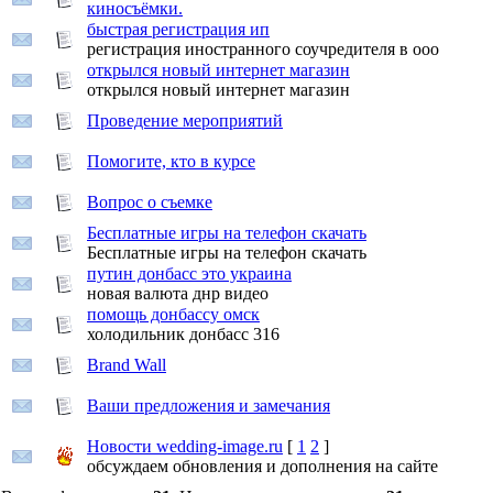
киносъёмки.
быстрая регистрация ип
регистрация иностранного соучредителя в ооо
открылся новый интернет магазин
открылся новый интернет магазин
Проведение мероприятий
Помогите, кто в курсе
Вопрос о съемке
Бесплатные игры на телефон скачать
Бесплатные игры на телефон скачать
путин донбасс это украина
новая валюта днр видео
помощь донбассу омск
холодильник донбасс 316
Brand Wall
Ваши предложения и замечания
Новости wedding-image.ru
[
1
2
]
обсуждаем обновления и дополнения на сайте