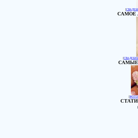
[
СВАДЕБ
САМОЕ 
[
СВАДЕБН
САМЫЕ
[
ФОТО
СТАТИ