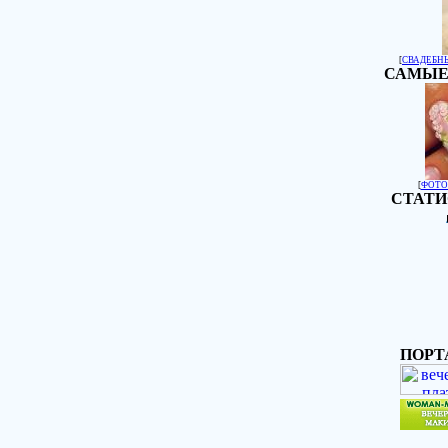
[
СВАДЕБН
САМЫЕ
[
ФОТО
СТАТИ
ПОРТ