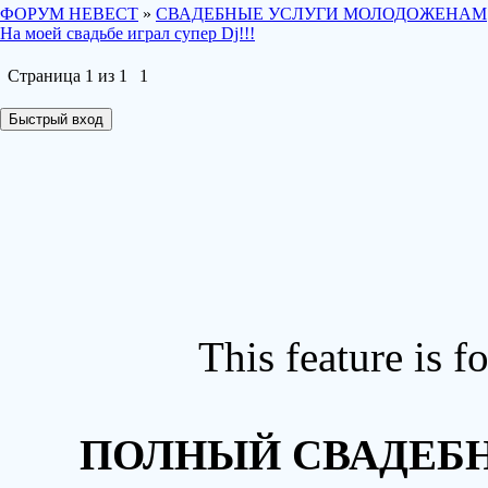
ФОРУМ НЕВЕСТ
»
СВАДЕБНЫЕ УСЛУГИ МОЛОДОЖЕНАМ
На моей свадьбе играл супер Dj!!!
Страница
1
из
1
1
This feature is 
ПОЛНЫЙ СВАДЕБН