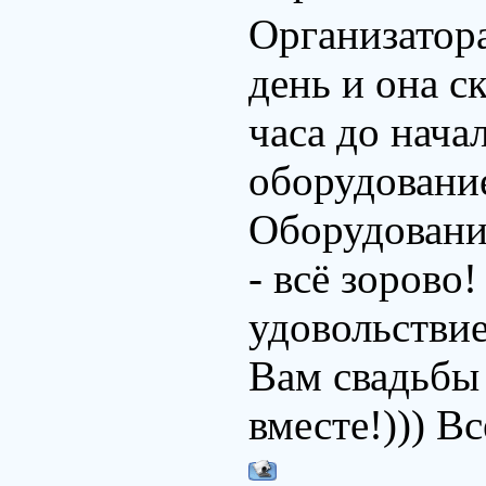
Организатор
день и она ск
часа до нача
оборудование
Оборудовани
- всё зорово
удовольстви
Вам свадьбы 
вместе!))) В