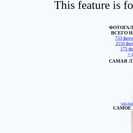
This feature is 
ФОТОГАЛ
ВСЕГО Н
733 фот
2110 фо
175 ф
+ 
САМАЯ Л
[
СВАДЕБ
САМОЕ 