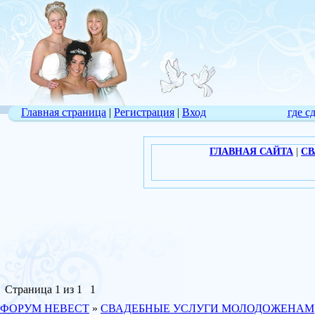
Главная страница
|
Регистрация
|
Вход
где с
ГЛАВНАЯ САЙТА
|
СВ
Страница
1
из
1
1
ФОРУМ НЕВЕСТ
»
СВАДЕБНЫЕ УСЛУГИ МОЛОДОЖЕНАМ