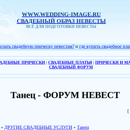
WWW.WEDDING-IMAGE.RU
СВАДЕБНЫЙ ОБРАЗ НЕВЕСТЫ
ВСЁ ДЛЯ ПОДГОТОВКИ НЕВЕСТЫ
делать свадебную прическу невестам?
и
где купить свадебное пла
АДЕБНЫЕ ПРИЧЕСКИ
|
СВАДЕБНЫЕ ПЛАТЬЯ
|
ПРИЧЕСКИ И М
СВАДЕБНЫЙ ФОРУМ
Танец - ФОРУМ НЕВЕСТ
[
»
ДРУГИЕ СВАДЕБНЫЕ УСЛУГИ
»
Танец