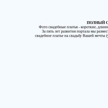
ПОЛНЫЙ С
Фото свадебные платья - короткие, длин
За пять лет развития портала мы разме
свадебное платье на свадьбу Вашей мечты 