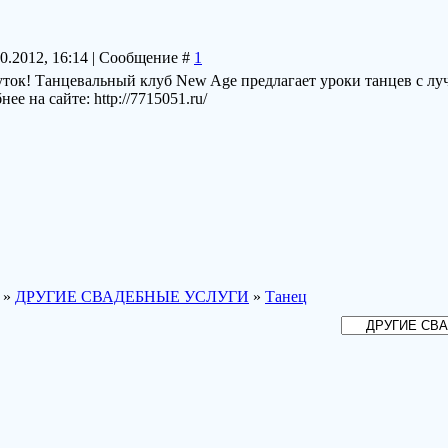
10.2012, 16:14 | Сообщение #
1
уток! Танцевальный клуб New Age предлагает уроки танцев с л
е на сайте: http://7715051.ru/
»
ДРУГИЕ СВАДЕБНЫЕ УСЛУГИ
»
Танец