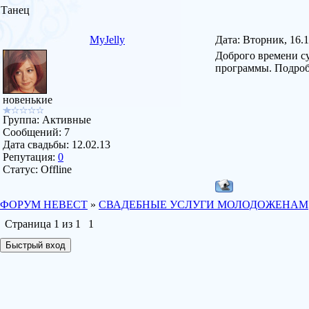
Танец
MyJelly
Дата: Вторник, 16.
Доброго времени с
программы. Подробне
новенькие
Группа: Активные
Сообщений:
7
Дата свадьбы:
12.02.13
Репутация:
0
Статус:
Offline
ФОРУМ НЕВЕСТ
»
СВАДЕБНЫЕ УСЛУГИ МОЛОДОЖЕНАМ
Страница
1
из
1
1