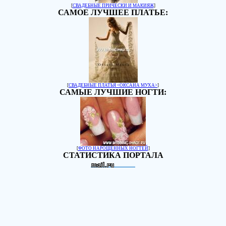
[
СВАДЕБНЫЕ ПРИЧЕСКИ И МАКИЯЖ
]
САМОЕ ЛУЧШЕЕ ПЛАТЬЕ:
[
СВАДЕБНЫЕ ПЛАТЬЯ <ОКСАНА МУХА>
]
САМЫЕ ЛУЧШИЕ НОГТИ:
[
ФОТО НАРОЩЕННЫХ НОГТЕЙ
]
СТАТИСТИКА ПОРТАЛА