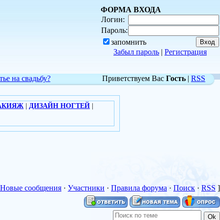
ФОРМА ВХОДА
Логин:
Пароль:
запомнить
Забыл пароль
|
Регистрация
тье на свадьбу?
Приветствуем Вас
Гость
|
RSS
АКИЯЖ
|
ДИЗАЙН НОГТЕЙ
|
Новые сообщения
·
Участники
·
Правила форума
·
Поиск
·
RSS
]