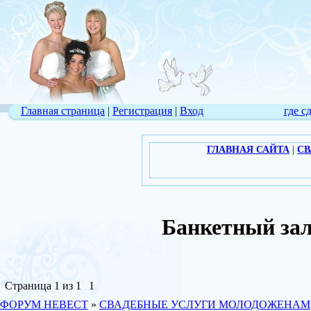
Главная страница
|
Регистрация
|
Вход
где с
ГЛАВНАЯ САЙТА
|
СВ
Банкетный за
Страница
1
из
1
1
ФОРУМ НЕВЕСТ
»
СВАДЕБНЫЕ УСЛУГИ МОЛОДОЖЕНАМ