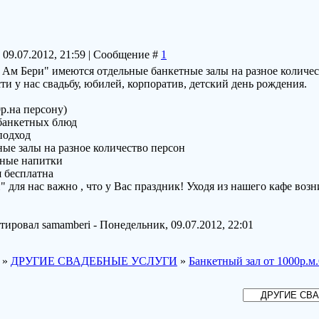
 09.07.2012, 21:59 | Сообщение #
1
Ам Бери" имеются отдельные банкетные залы на разное количес
и у нас свадьбу, юбилей, корпоратив, детский день рождения.
р.на персону)
 банкетных блюд
подход
ые залы на разное количество персон
ные напитки
 бесплатна
 для нас важно , что у Вас праздник! Уходя из нашего кафе воз
ктировал
samamberi
-
Понедельник, 09.07.2012, 22:01
»
ДРУГИЕ СВАДЕБНЫЕ УСЛУГИ
»
Банкетный зал от 1000р.м