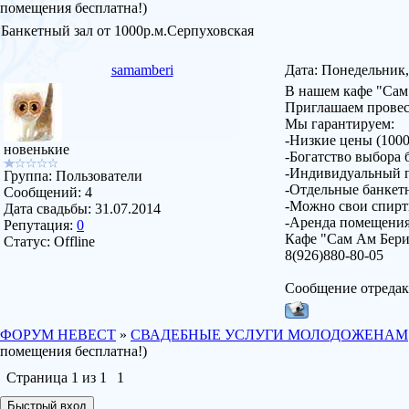
помещения бесплатна!)
Банкетный зал от 1000р.м.Серпуховская
samamberi
Дата: Понедельник,
В нашем кафе "Сам 
Приглашаем провест
Мы гарантируем:
-Низкие цены (1000
новенькие
-Богатство выбора
-Индивидуальный 
Группа: Пользователи
-Отдельные банкетн
Сообщений:
4
-Можно свои спирт
Дата свадьбы:
31.07.2014
-Аренда помещения
Репутация:
0
Кафе "Сам Ам Бери"
Статус:
Offline
8(926)880-80-05
Сообщение отреда
ФОРУМ НЕВЕСТ
»
СВАДЕБНЫЕ УСЛУГИ МОЛОДОЖЕНАМ
помещения бесплатна!)
Страница
1
из
1
1