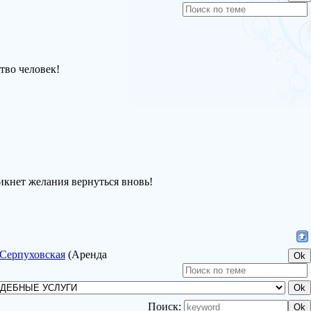
тво человек!
никнет желания вернуться вновь!
.Серпуховская
(Аренда
Поиск: