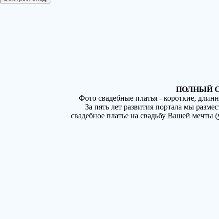
ПОЛНЫЙ С
Фото свадебные платья - короткие, длин
За пять лет развития портала мы разме
свадебное платье на свадьбу Вашей мечты 