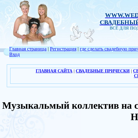
WWW.WED
СВАДЕБНЫЙ
ВСЁ ДЛЯ П
Главная страница
|
Регистрация
|
где сделать свадебную при
Вход
ГЛАВНАЯ САЙТА
|
СВАДЕБНЫЕ ПРИЧЕСКИ
|
С
С
Музыкальмый коллектив на 
Н