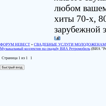
любом вашем
хиты 70-х, 8
зарубежной 
ФОРУМ НЕВЕСТ
»
СВАДЕБНЫЕ УСЛУГИ МОЛОДОЖЕНАМ
Музыкальмый коллектив на свадьбу ВИА Ретромобиль
(ВИА "Ре
Страница
1
из
1
1