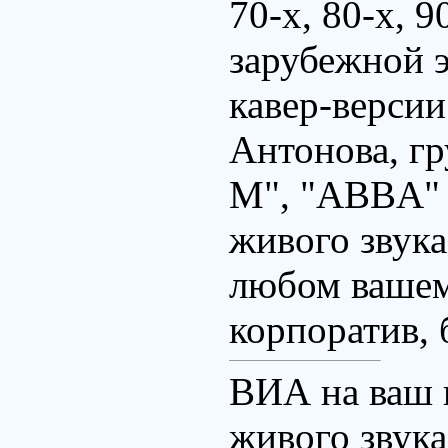
70-х, 80-х, 9
зарубежной 
кавер-версии
Антонова, гр
M", "ABBA" 
живого звука
любом вашем
корпоратив, 
ВИА на ваш 
живого звука