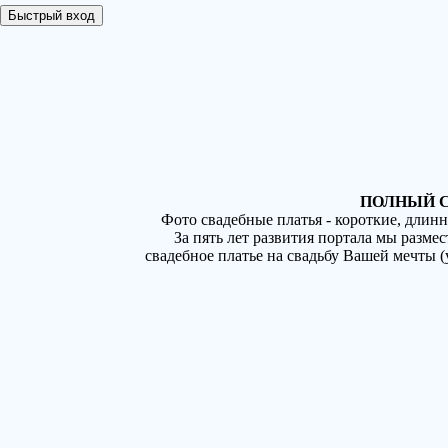
ПОЛНЫЙ С
Фото свадебные платья - короткие, длин
За пять лет развития портала мы разме
свадебное платье на свадьбу Вашей мечты 