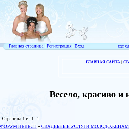
Главная страница
|
Регистрация
|
Вход
где с
ГЛАВНАЯ САЙТА
|
СВ
Весело, красиво 
Страница
1
из
1
1
ФОРУМ НЕВЕСТ
»
СВАДЕБНЫЕ УСЛУГИ МОЛОДОЖЕНАМ