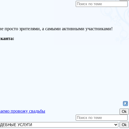
 не просто зрителями, а самыми активными участниками!
ыканта:
ваемо провожу свадьбы