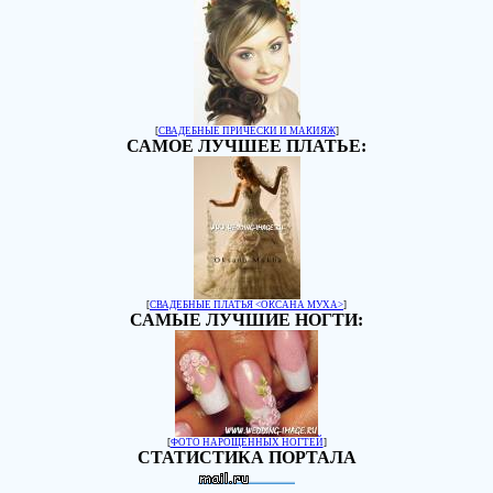
[
СВАДЕБНЫЕ ПРИЧЕСКИ И МАКИЯЖ
]
САМОЕ ЛУЧШЕЕ ПЛАТЬЕ:
[
СВАДЕБНЫЕ ПЛАТЬЯ <ОКСАНА МУХА>
]
САМЫЕ ЛУЧШИЕ НОГТИ:
[
ФОТО НАРОЩЕННЫХ НОГТЕЙ
]
СТАТИСТИКА ПОРТАЛА