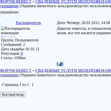
ФОРУМ НЕВЕСТ
»
СВАДЕБНЫЕ УСЛУГИ МОЛОДОЖЕНАМ
украшение
(Украшен банкетного зала,производство эксклюзив
украшение
Распорядитель
Дата: Четверг, 20.01.2011, 14:5
Дорогие невесты, я специализ
новенькие
залов, все что касается украш
Группа: Пользователи
Сообщений:
2
Дата свадьбы:
01.01.11
Репутация:
0
Статус:
Offline
ФОРУМ НЕВЕСТ
»
СВАДЕБНЫЕ УСЛУГИ МОЛОДОЖЕНАМ
украшение
(Украшен банкетного зала,производство эксклюзив
Страница
1
из
1
1