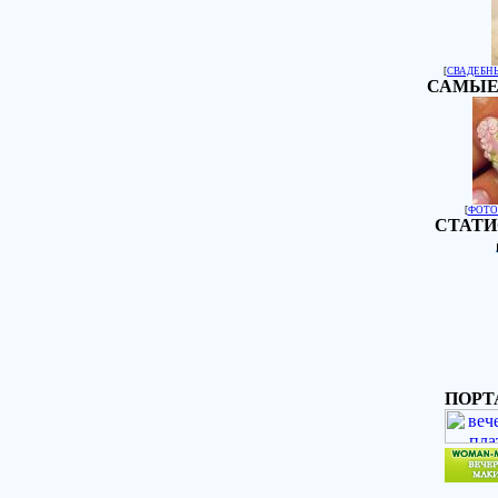
[
СВАДЕБН
САМЫЕ
[
ФОТО
СТАТИ
ПОРТ