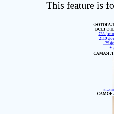
This feature is 
ФОТОГАЛ
ВСЕГО Н
733 фот
2110 фо
175 ф
+ 
САМАЯ Л
[
СВАДЕБ
САМОЕ 