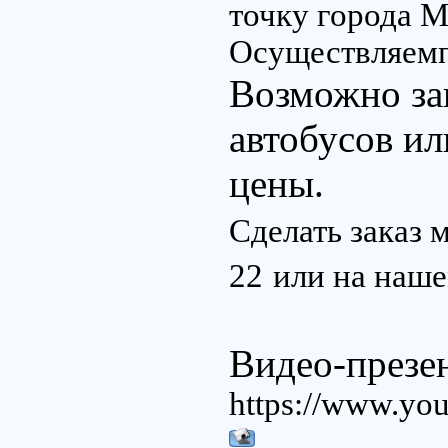
точку города М
Осуществляемп
Возможно зак
автобусов и
цены.
Сделать заказ
22
или на наше
Видео-презе
https://www.y