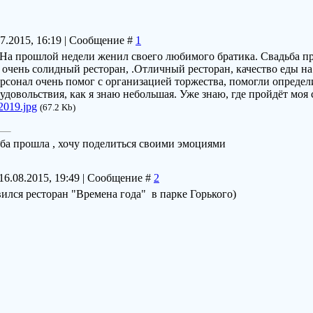
07.2015, 16:19 | Сообщение #
1
 На прошлой недели женил своего любимого братика. Свадьба п
 очень солидный ресторан, .Отличный ресторан, качество еды н
рсонал очень помог с организацией торжества, помогли определ
удовольствия, как я знаю небольшая. Уже знаю, где пройдёт моя с
2019.jpg
(67.2 Kb)
ьба прошла , хочу поделиться своими эмоциями
16.08.2015, 19:49 | Сообщение #
2
ился ресторан "Времена года" в парке Горького)