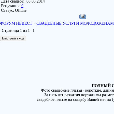
Дата свадьбы:
08.08.2014
Репутация:
0
Статус:
Offline
ФОРУМ НЕВЕСТ
»
СВАДЕБНЫЕ УСЛУГИ МОЛОДОЖЕНАМ
Страница
1
из
1
1
ПОЛНЫЙ С
Фото свадебные платья - короткие, длин
За пять лет развития портала мы разме
свадебное платье на свадьбу Вашей мечты 