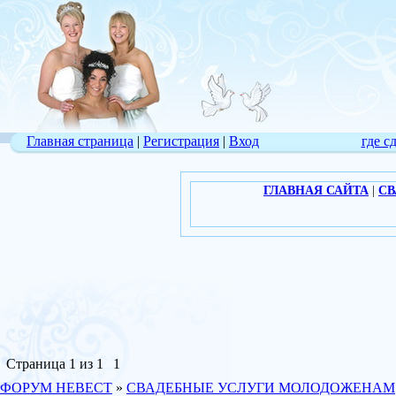
Главная страница
|
Регистрация
|
Вход
где с
ГЛАВНАЯ САЙТА
|
СВ
Страница
1
из
1
1
ФОРУМ НЕВЕСТ
»
СВАДЕБНЫЕ УСЛУГИ МОЛОДОЖЕНАМ