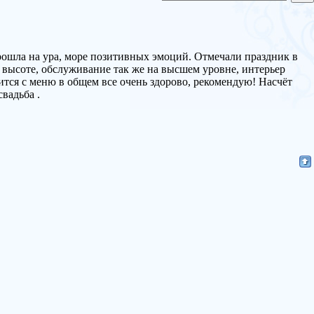
рошла на ура, море позитивных эмоций. Отмечали праздник в
а высоте, обслуживание так же на высшем уровне, интерьер
ится с меню в общем все очень здорово, рекомендую! Насчёт
вадьба .