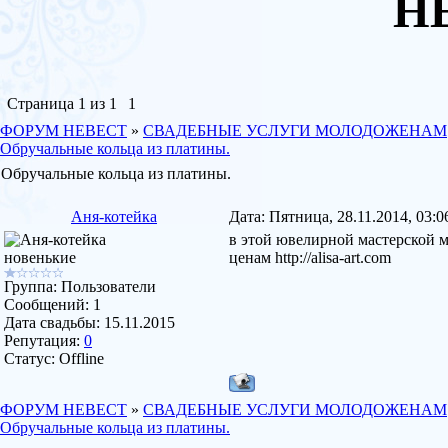
Н
Страница
1
из
1
1
ФОРУМ НЕВЕСТ
»
СВАДЕБНЫЕ УСЛУГИ МОЛОДОЖЕНАМ
Обручальные кольца из платины.
Обручальные кольца из платины.
Аня-котейка
Дата: Пятница, 28.11.2014, 03:
в этой ювелирной мастерской 
новенькие
ценам http://alisa-art.com
Группа: Пользователи
Сообщений:
1
Дата свадьбы:
15.11.2015
Репутация:
0
Статус:
Offline
ФОРУМ НЕВЕСТ
»
СВАДЕБНЫЕ УСЛУГИ МОЛОДОЖЕНАМ
Обручальные кольца из платины.