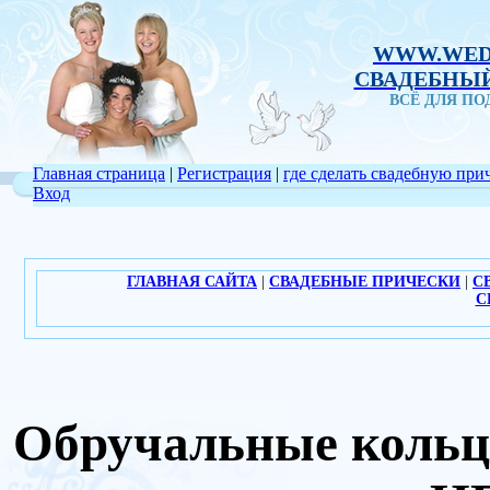
WWW.WED
СВАДЕБНЫЙ
ВСЁ ДЛЯ П
Главная страница
|
Регистрация
|
где сделать свадебную при
Вход
ГЛАВНАЯ САЙТА
|
СВАДЕБНЫЕ ПРИЧЕСКИ
|
С
С
Обручальные кольц