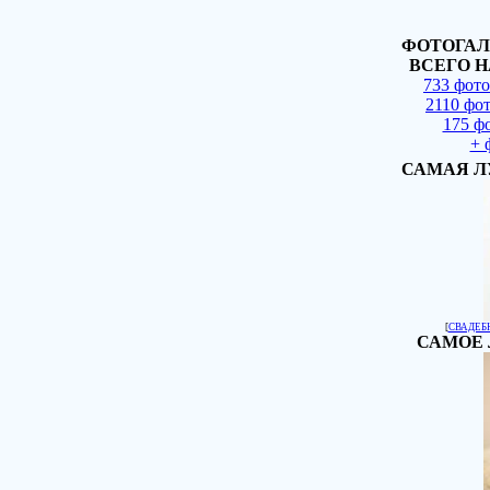
ФОТОГАЛ
ВСЕГО Н
733 фот
2110 фо
175 ф
+ 
САМАЯ Л
[
СВАДЕБ
САМОЕ 