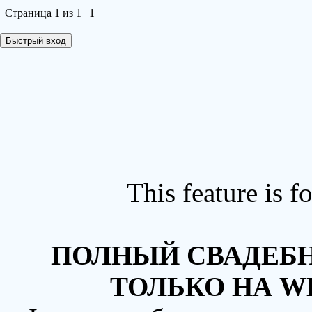
Страница
1
из
1
1
This feature is 
ПОЛНЫЙ СВАДЕБН
ТОЛЬКО НА W