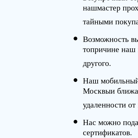
нашмастер про
тайными покупа
Возможность вы
топричине наш 
другого.
Наш мобильный 
Москвыи ближа
удаленности от 
Нас можно пода
сертификатов.