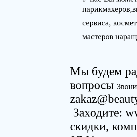
парикмахеров,в
сервиса, космет
мастеров наращ
Мы будем ра
вопросы
Звони
zakaz@beauty
Заходите: w
скидки, ком