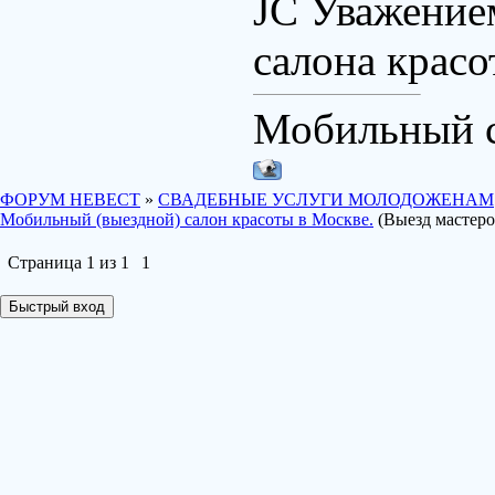
JС Уважение
салона кра
Мобильный с
ФОРУМ НЕВЕСТ
»
СВАДЕБНЫЕ УСЛУГИ МОЛОДОЖЕНАМ
Мобильный (выездной) салон красоты в Москве.
(Выезд мастеро
Страница
1
из
1
1