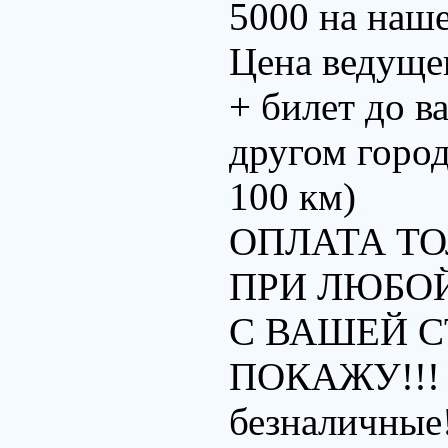
5000 на наше
Цена ведущег
+ билет до ва
другом город
100 км)
ОПЛАТА ТО
ПРИ ЛЮБО
С ВАШЕЙ С
ПОКАЖУ!!! М
безналичные!