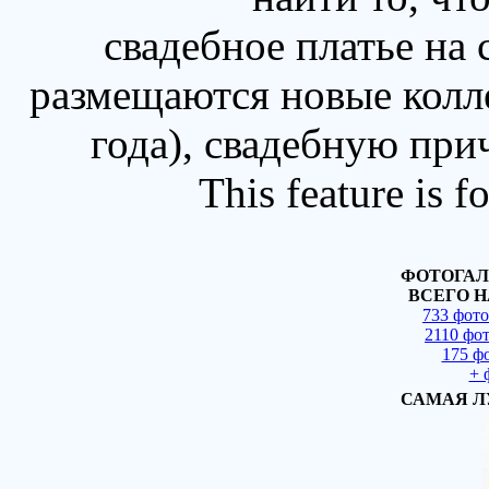
свадебное платье на
размещаются новые колл
года), свадебную при
This feature is 
ФОТОГАЛ
ВСЕГО Н
733 фот
2110 фо
175 ф
+ 
САМАЯ Л