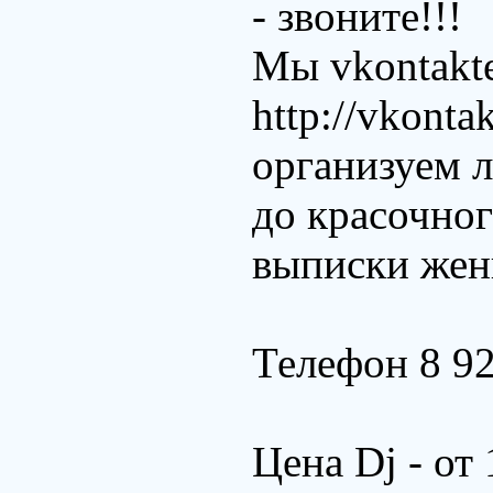
- звоните!!!
Мы vkontakte
http://vkonta
организуем л
до красочног
выписки же
Телефон 8 92
Цена Dj - от