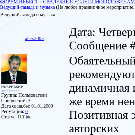
ФОРУМ НЕВЕСТ
»
СВАДЕБНЫЕ УСЛУГИ МОЛОДОЖЕНАМ
Ведущий-тамада и музыка
(На любое праздничное мероприятие.
Ведущий-тамада и музыка
Дата: Четверг
allex2003
Сообщение 
Обаятельный
рекомендуют
динамичная и
новенькие
Группа: Пользователи
же время нен
Сообщений:
3
Дата свадьбы:
01.01.2000
Позитивная 
Репутация:
0
Статус:
Offline
авторских