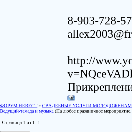
8-903-728-5
allex2003@fr
http://www.y
v=NQceVADl
Прикреплен
ФОРУМ НЕВЕСТ
»
СВАДЕБНЫЕ УСЛУГИ МОЛОДОЖЕНАМ
Ведущий-тамада и музыка
(На любое праздничное мероприятие.
Страница
1
из
1
1