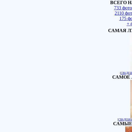
ВСЕГО Н
733 фот
2110 фо
175 ф
+ 
САМАЯ Л
[
СВАДЕБ
САМОЕ 
[
СВАДЕБН
САМЫЕ