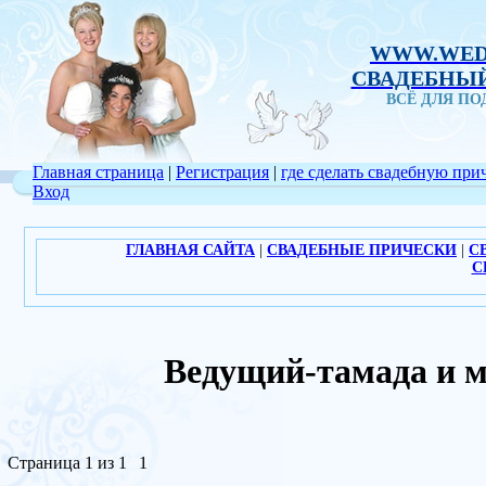
WWW.WED
СВАДЕБНЫЙ
ВСЁ ДЛЯ П
Главная страница
|
Регистрация
|
где сделать свадебную при
Вход
ГЛАВНАЯ САЙТА
|
СВАДЕБНЫЕ ПРИЧЕСКИ
|
С
С
Ведущий-тамада и
Страница
1
из
1
1