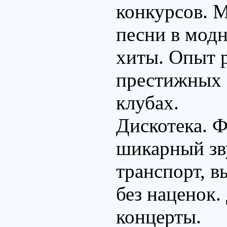
конкурсов. 
песни в модн
хиты. Опыт р
престижных 
клубах.
Дискотека. Ф
шикарный зву
транспорт, в
без наценок
концерты.