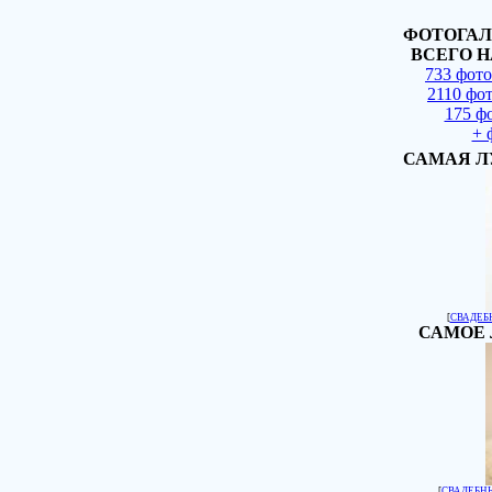
ФОТОГАЛ
ВСЕГО Н
733 фот
2110 фо
175 ф
+ 
САМАЯ Л
[
СВАДЕБ
САМОЕ 
[
СВАДЕБН