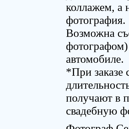
коллажем, а 
фотография.
Возможна съ
фотографом)
автомобиле.
*При заказе
длительност
получают в 
свадебную ф
Фотограф Се