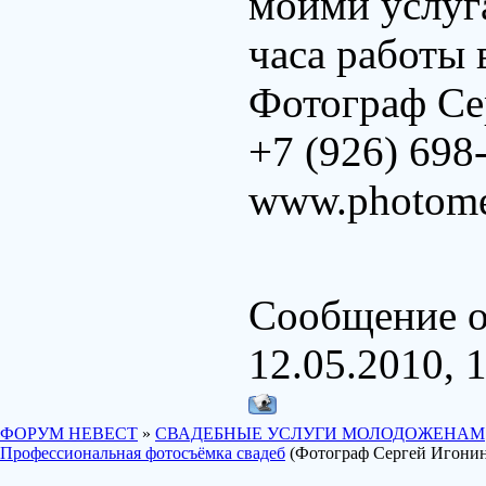
моими услуг
часа работы 
Фотограф Се
+7 (926) 698
www.photome
Сообщение о
12.05.2010, 
ФОРУМ НЕВЕСТ
»
СВАДЕБНЫЕ УСЛУГИ МОЛОДОЖЕНАМ
Профессиональная фотосъёмка свадеб
(Фотограф Сергей Игони