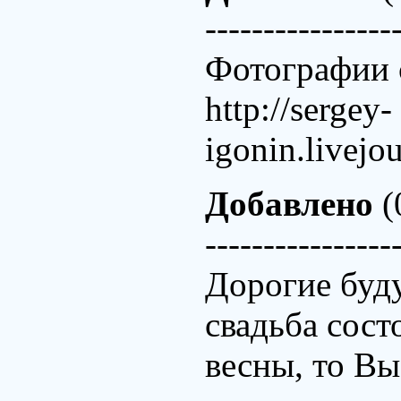
----------------
Фотографии 
http://sergey-
igonin.livejo
Добавлено
(
----------------
Дорогие буд
свадьба сост
весны, то Вы