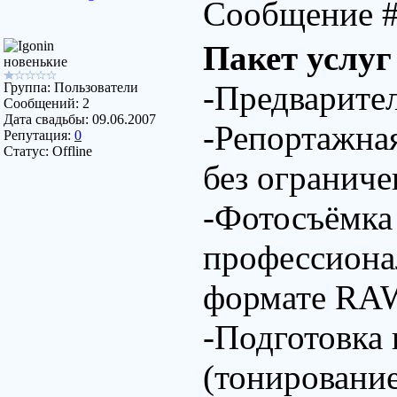
Сообщение 
Пакет услуг
новенькие
-Предварител
Группа: Пользователи
Сообщений:
2
Дата свадьбы:
09.06.2007
-Репортажна
Репутация:
0
Статус:
Offline
без ограниче
-Фотосъёмка
профессиона
формате RAW
-Подготовка 
(тонирование