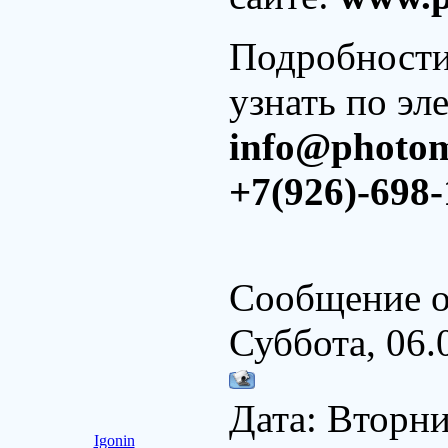
Подробности
узнать по эл
info@photom
+7(926)-698
Сообщение о
Суббота, 06.
Дата: Вторник
Igonin