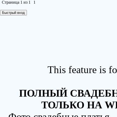
Страница
1
из
1
1
This feature is 
ПОЛНЫЙ СВАДЕБН
ТОЛЬКО НА W
Фото свадебные платья 