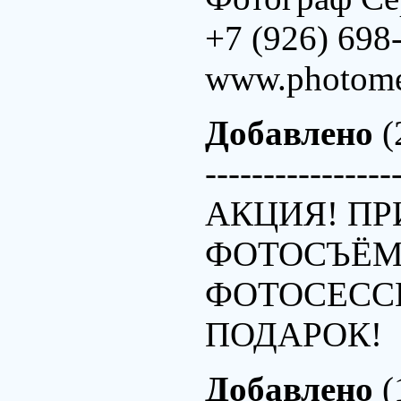
+7 (926) 698
www.photome
Добавлено
(
----------------
АКЦИЯ! ПР
ФОТОСЪЁМК
ФОТОСЕССИ
ПОДАРОК!
Добавлено
(