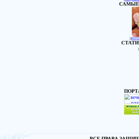
САМЫЕ
[
ФОТО
СТАТИ
ПОРТ
ВСЕ ПРАВА ЗАЩИЩА