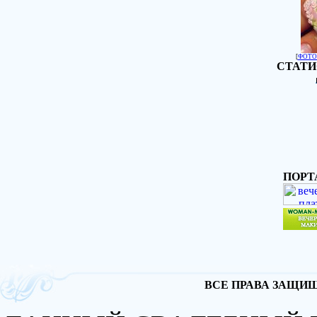
[
ФОТО
СТАТИ
ПОРТ
ВСЕ ПРАВА ЗАЩИЩА