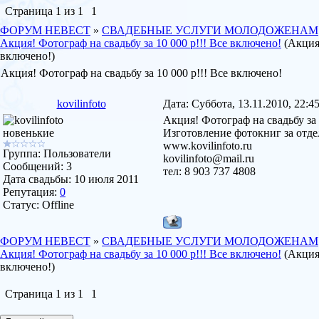
Страница
1
из
1
1
ФОРУМ НЕВЕСТ
»
СВАДЕБНЫЕ УСЛУГИ МОЛОДОЖЕНАМ
Акция! Фотограф на свадьбу за 10 000 р!!! Все включено!
(Акция
включено!)
Акция! Фотограф на свадьбу за 10 000 р!!! Все включено!
kovilinfoto
Дата: Суббота, 13.11.2010, 22:
Акция! Фотограф на свадьбу за 
новенькие
Изготовление фотокниг за отде
www.kovilinfoto.ru
Группа: Пользователи
kovilinfoto@mail.ru
Сообщений:
3
тел: 8 903 737 4808
Дата свадьбы:
10 июля 2011
Репутация:
0
Статус:
Offline
ФОРУМ НЕВЕСТ
»
СВАДЕБНЫЕ УСЛУГИ МОЛОДОЖЕНАМ
Акция! Фотограф на свадьбу за 10 000 р!!! Все включено!
(Акция
включено!)
Страница
1
из
1
1