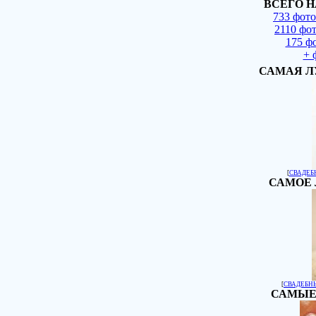
ВСЕГО Н
733 фот
2110 фо
175 ф
+ 
САМАЯ Л
[
СВАДЕБ
САМОЕ 
[
СВАДЕБН
САМЫЕ