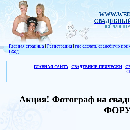
WWW.WED
СВАДЕБНЫЙ
ВСЁ ДЛЯ П
Главная страница
|
Регистрация
|
где сделать свадебную при
Вход
ГЛАВНАЯ САЙТА
|
СВАДЕБНЫЕ ПРИЧЕСКИ
|
С
С
Акция! Фотограф на свадьб
ФОРУ