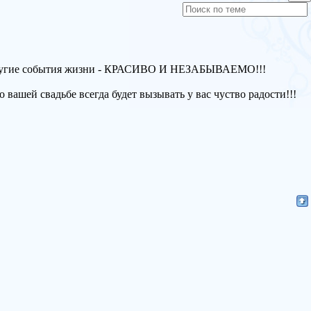
 другие события жизни - КРАСИВО И НЕЗАБЫВАЕМО!!!
вашей свадьбе всегда будет вызывать у вас чуcтво радости!!!