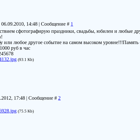
 06.09.2010, 14:48 | Сообщение #
1
ьствием сфотографирую праздники, свадьбы, юбилеи и любые
!
 или любое другое событие на самом высоком уровне!!!Память о 
1000 руб в час
245678
4132.jpg
(93.1 Kb)
5.2012, 17:48 | Сообщение #
2
6928.jpg
(75.5 Kb)