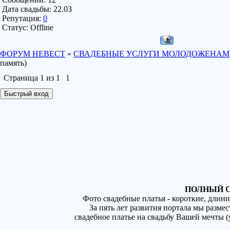
Дата свадьбы:
22.03
Репутация:
0
Статус:
Offline
ФОРУМ НЕВЕСТ
»
СВАДЕБНЫЕ УСЛУГИ МОЛОДОЖЕНАМ
память)
Страница
1
из
1
1
ПОЛНЫЙ С
Фото свадебные платья - короткие, длин
За пять лет развития портала мы разме
свадебное платье на свадьбу Вашей мечты 