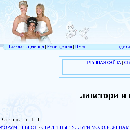
Главная страница
|
Регистрация
|
Вход
где с
ГЛАВНАЯ САЙТА
|
СВ
лавстори и
Страница
1
из
1
1
ФОРУМ НЕВЕСТ
»
СВАДЕБНЫЕ УСЛУГИ МОЛОДОЖЕНАМ