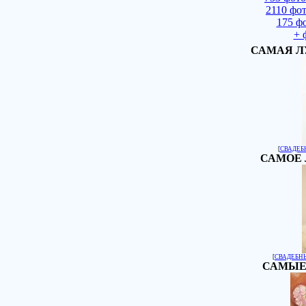
2110 фо
175 ф
+ 
САМАЯ Л
[
СВАДЕБ
САМОЕ 
[
СВАДЕБН
САМЫЕ