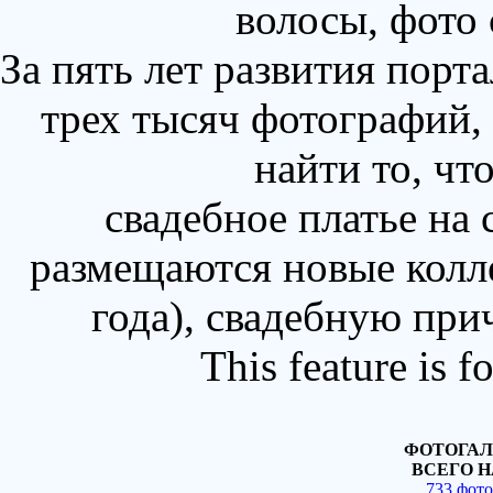
волосы, фото
За пять лет развития порт
трех тысяч фотографий,
найти то, чт
свадебное платье на
размещаются новые колл
года), свадебную при
This feature is 
ФОТОГАЛ
ВСЕГО Н
733 фот