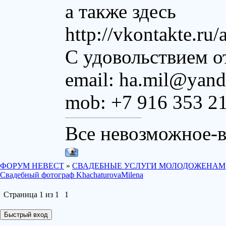
а также здесь
http://vkontakte.r
С удовольствием о
email: ha.mil@yand
mob: +7 916 353 2
Все невозможное-
ФОРУМ НЕВЕСТ
»
СВАДЕБНЫЕ УСЛУГИ МОЛОДОЖЕНАМ
Свадебный фотограф KhachaturovaMilena
Страница
1
из
1
1