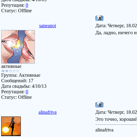
Репутация:
0
Статус:
Offline
saneanoi
Дата: Четверг, 18.0
Да, ладно, ничего 
активные
Группа: Активные
Сообщений:
17
Дата свадьбы:
4/10/13
Репутация:
0
Статус:
Offline
alinafriva
Дата: Четверг, 18.0
Это точно, хороший
alinafriva