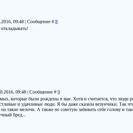
5.2016, 09:48 | Сообщение #
8
е откладывать!
10.2016, 09:48 | Сообщение #
9
мых, которые были рождены в мае. Хотя и считается, что люди р
стливые и удачливые люди. Я бы даже сказала везунчики. Так чт
на такие мелочи. А также не советую забивать себе голову и та
чный бред...