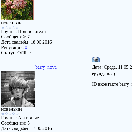
новенькие
Группа: Пользователи
Сообщений:
7
Дата свадьбы:
18.06.2016
Репутация:
0
Статус:
Offline
barry_nova
Дата: Среда, 11.05.
ерунда все)
ID вконтакте barry
новенькие
Группа: Активные
Сообщений:
5
Дата свадьбы:
17.06.2016