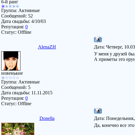
6-й ранг
Группа: Активные
Сообщений:
52
Дата свадьбы:
4/10/03
Репутация:
0
Статус:
Offline
AlenaZH
Дата: Четверг, 10.0
У меня у друзей был
А приметы это ерун
новенькие
Группа: Активные
Сообщений:
5
Дата свадьбы:
11.11.2015
Репутация:
0
Статус:
Offline
Donella
Дата: Понедельник,
Да, конечно все это