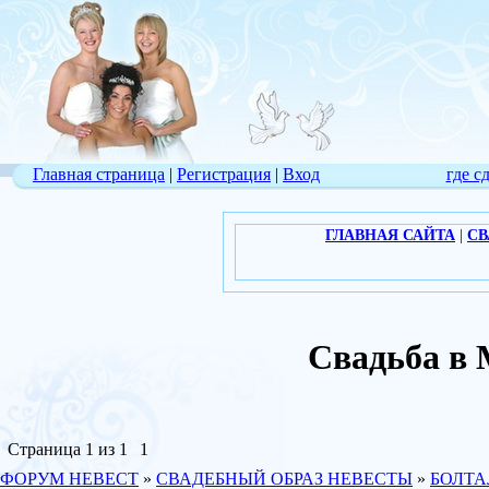
Главная страница
|
Регистрация
|
Вход
где с
ГЛАВНАЯ САЙТА
|
СВ
Свадьба в
Страница
1
из
1
1
ФОРУМ НЕВЕСТ
»
СВАДЕБНЫЙ ОБРАЗ НЕВЕСТЫ
»
БОЛТА