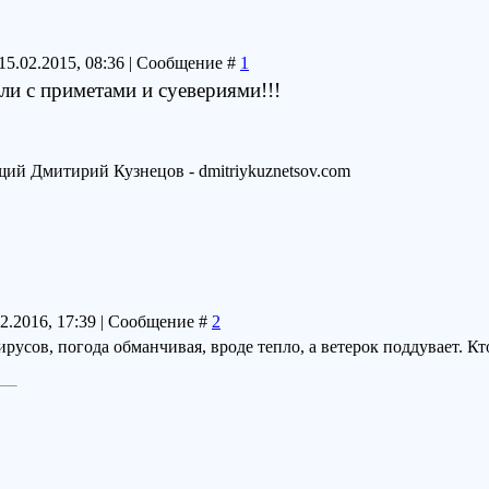
15.02.2015, 08:36 | Сообщение #
1
али с приметами и суевериями!!!
ий Дмитирий Кузнецов - dmitriykuznetsov.com
02.2016, 17:39 | Сообщение #
2
ирусов, погода обманчивая, вроде тепло, а ветерок поддувает. 