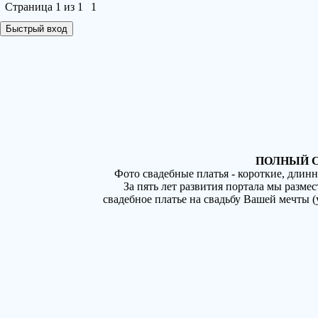
Страница
1
из
1
1
ПОЛНЫЙ С
Фото свадебные платья - короткие, длин
За пять лет развития портала мы разме
свадебное платье на свадьбу Вашей мечты 