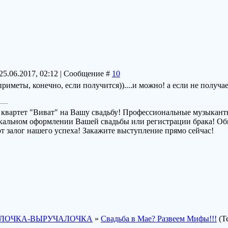
25.06.2017, 02:12 | Сообщение #
10
риметы, конечно, если получится))....и можно! а если не получае
квартет "Виват" на Вашу свадьбу! Профессиональные музыканты
кальном оформлении Вашей свадьбы или регистрации брака! Об
от залог нашего успеха! Закажите выступление прямо сейчас!
ЛОЧКА-ВЫРУЧАЛОЧКА
»
Свадьба в Мае? Развеем Мифы!!!
(Т