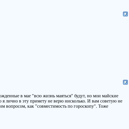
ожденные в мае "всю жизнь маяться" будут, но мои майские
о я лично в эту примету не верю нисколько. И вам советую не
ким вопросом, как "совместимость по гороскопу". Тоже