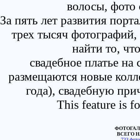
волосы, фото
За пять лет развития порт
трех тысяч фотографий,
найти то, чт
свадебное платье на
размещаются новые колл
года), свадебную при
This feature is 
ФОТОГАЛ
ВСЕГО Н
733 фот