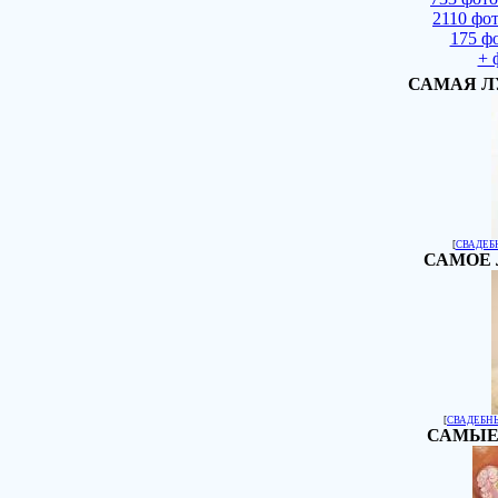
2110 фо
175 ф
+ 
САМАЯ Л
[
СВАДЕБ
САМОЕ 
[
СВАДЕБН
САМЫЕ