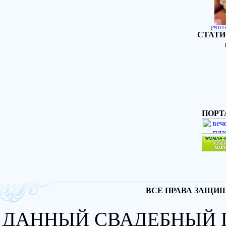
[
ФОТО
СТАТИ
ПОРТ
ВСЕ ПРАВА ЗАЩИЩА
ДАННЫЙ СВАДЕБНЫЙ 