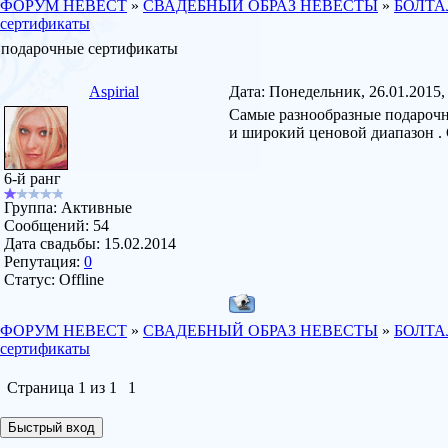
ФОРУМ НЕВЕСТ
»
СВАДЕБНЫЙ ОБРАЗ НЕВЕСТЫ
»
БОЛТА
сертификаты
подарочные сертификаты
Aspirial
Дата: Понедельник, 26.01.2015,
Самые разнообразные подарочны
и широкий ценовой диапазон . 
6-й ранг
Группа: Активные
Сообщений:
54
Дата свадьбы:
15.02.2014
Репутация:
0
Статус:
Offline
ФОРУМ НЕВЕСТ
»
СВАДЕБНЫЙ ОБРАЗ НЕВЕСТЫ
»
БОЛТА
сертификаты
Страница
1
из
1
1