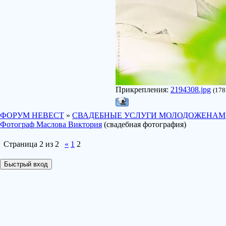
Прикрепления:
2194308.jpg
(178
ФОРУМ НЕВЕСТ
»
СВАДЕБНЫЕ УСЛУГИ МОЛОДОЖЕНАМ
Фотограф Маслова Виктория
(свадебная фотография)
Страница
2
из
2
«
1
2