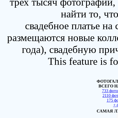
трех тысяч фотографий,
найти то, чт
свадебное платье на
размещаются новые колл
года), свадебную при
This feature is 
ФОТОГАЛ
ВСЕГО Н
733 фот
2110 фо
175 ф
+ 
САМАЯ Л