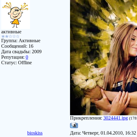
активные
Группа: Активные
Сообщений:
16
Дата свадьбы:
2009
Репутация:
0
Статус:
Offline
Прикрепления:
3024441.jpg
(178
bioskiss
Дата: Четверг, 01.04.2010, 16:3