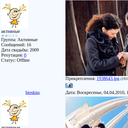
активные
Группа: Активные
Сообщений:
16
Дата свадьбы:
2009
Репутация:
0
Статус:
Offline
Прикрепления:
1938643.jpg
(193
bioskiss
Дата: Воскресенье, 04.04.2010,
активные