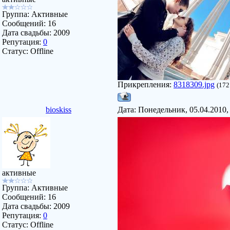
Группа: Активные
Сообщений:
16
Дата свадьбы:
2009
Репутация:
0
Статус:
Offline
Прикрепления:
8318309.jpg
(172
bioskiss
Дата: Понедельник, 05.04.2010,
активные
Группа: Активные
Сообщений:
16
Дата свадьбы:
2009
Репутация:
0
Статус:
Offline