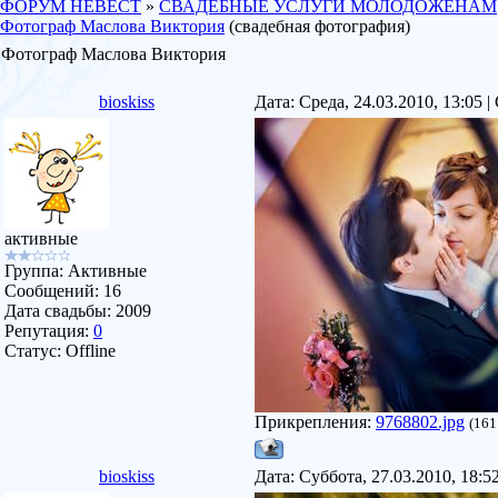
ФОРУМ НЕВЕСТ
»
СВАДЕБНЫЕ УСЛУГИ МОЛОДОЖЕНАМ
Фотограф Маслова Виктория
(свадебная фотография)
Фотограф Маслова Виктория
bioskiss
Дата: Среда, 24.03.2010, 13:05
активные
Группа: Активные
Сообщений:
16
Дата свадьбы:
2009
Репутация:
0
Статус:
Offline
Прикрепления:
9768802.jpg
(161
bioskiss
Дата: Суббота, 27.03.2010, 18: