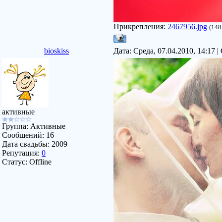
Прикрепления:
2467956.jpg
(148
bioskiss
Дата: Среда, 07.04.2010, 14:17
активные
Группа: Активные
Сообщений:
16
Дата свадьбы:
2009
Репутация:
0
Статус:
Offline