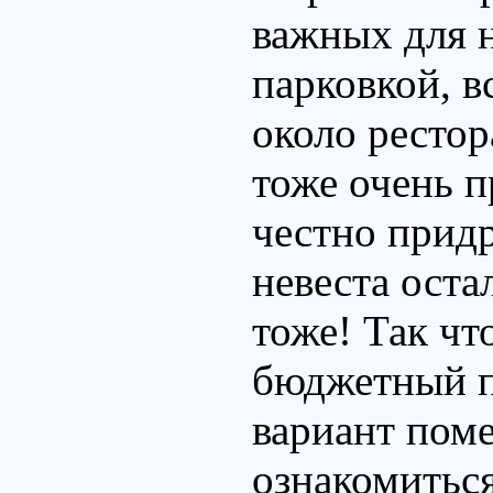
важных для 
парковкой, вс
около рестор
тоже очень 
честно придр
невеста оста
тоже! Так чт
бюджетный п
вариант пом
ознакомиться