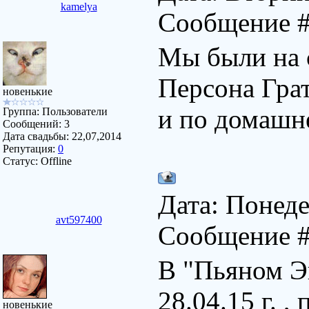
kamelya
Сообщение 
Мы были на с
Персона Грат
новенькие
и по домашн
Группа: Пользователи
Сообщений:
3
Дата свадьбы:
22,07,2014
Репутация:
0
Статус:
Offline
Дата: Понеде
avt597400
Сообщение 
В "Пьяном Э
28.04.15 г. ,
новенькие