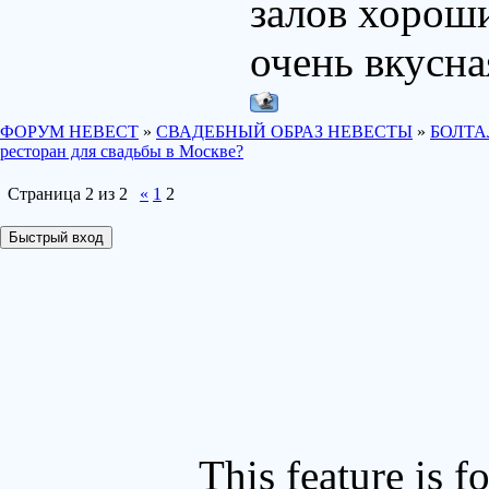
залов хороши
очень вкусна
ФОРУМ НЕВЕСТ
»
СВАДЕБНЫЙ ОБРАЗ НЕВЕСТЫ
»
БОЛТА
ресторан для свадьбы в Москве?
Страница
2
из
2
«
1
2
This feature is 