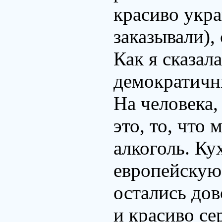
красиво укр
заказывали)
Как я сказал
демократичны
На человека,
это, то, что
алкоголь. К
европейскую
остались дов
и красиво се