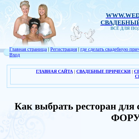
WWW.WED
СВАДЕБНЫЙ
ВСЁ ДЛЯ П
Главная страница
|
Регистрация
|
где сделать свадебную при
Вход
ГЛАВНАЯ САЙТА
|
СВАДЕБНЫЕ ПРИЧЕСКИ
|
С
С
Как выбрать ресторан для 
ФОРУ