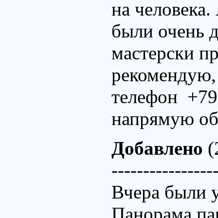
на человека.
были очень д
мастерски пр
рекомендую,
телефон +79
напрямую обо
Добавлено
(
----------------
Вчера были у
Панорама па