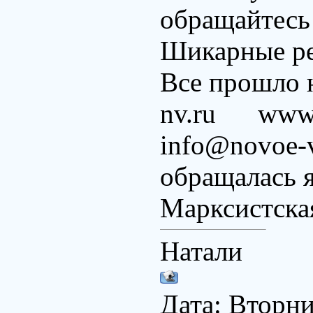
обращайтесь 
Шикарные ре
Все прошло 
nv.ru www.
info@novoe-
обращалась я 
Марксистска
Натали
Дата: Вторник