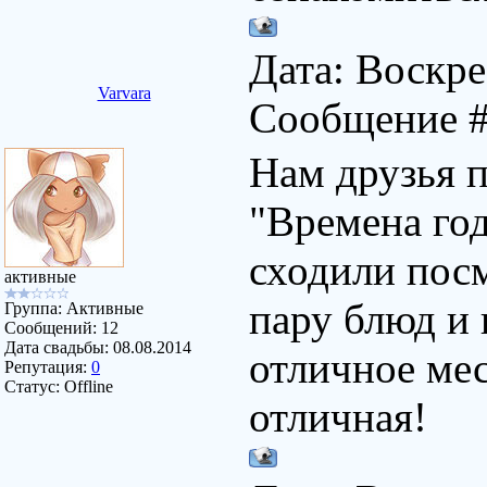
Дата: Воскрес
Varvara
Сообщение 
Нам друзья 
"Времена год
сходили пос
активные
пару блюд и 
Группа: Активные
Сообщений:
12
Дата свадьбы:
08.08.2014
отличное мес
Репутация:
0
Статус:
Offline
отличная!