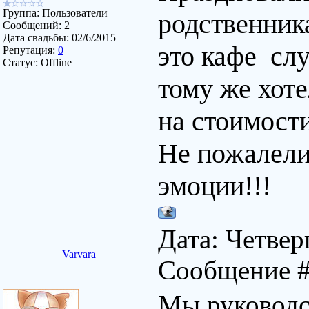
Группа: Пользователи
родственник
Сообщений:
2
Дата свадьбы:
02/6/2015
это кафе слу
Репутация:
0
Статус:
Offline
тому же хоте
на стоимости
Не пожалели
эмоции!!!
Дата: Четверг
Varvara
Сообщение 
Мы руководс