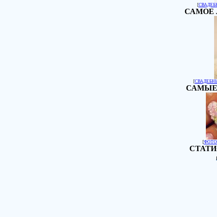
[
СВАДЕБ
САМОЕ 
[
СВАДЕБН
САМЫЕ
[
ФОТО
СТАТИ