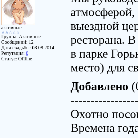
атмосферой,
выездной цер
активные
ресторана. В
Группа: Активные
Сообщений:
12
Дата свадьбы:
08.08.2014
в парке Горь
Репутация:
0
Статус:
Offline
место) для с
Добавлено
(
----------------
Охотно посо
Времена года