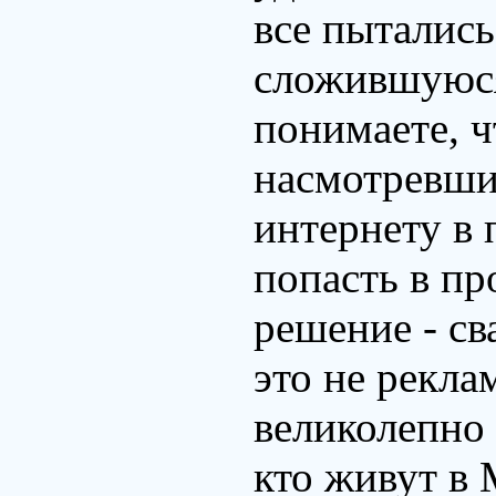
все пытались
сложившуюся
понимаете, ч
насмотревшис
интернету в 
попасть в пр
решение - св
это не рекла
великолепно 
кто живут в 