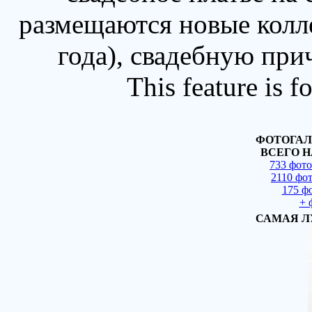
размещаются новые колл
года), свадебную при
This feature is 
ФОТОГАЛ
ВСЕГО Н
733 фот
2110 фо
175 ф
+ 
САМАЯ Л