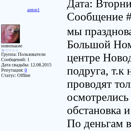
Дата: Вторник
anton1
Сообщение 
мы празднова
Большой Ном
новенькие
центре Ново
Группа: Пользователи
Сообщений:
1
Дата свадьбы:
12.08.2015
подруга, т.к
Репутация:
0
Статус:
Offline
проводят тол
осмотрелись 
обстановка и
По деньгам 