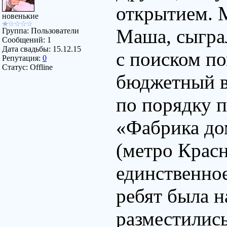
открытием. 
новенькие
Маша, сыграл
Группа: Пользователи
Сообщений:
1
Дата свадьбы:
15.12.15
с поиском п
Репутация:
0
Статус:
Offline
бюджетный в
по порядку 
«Фабрика до
(метро Красн
единственное
ребят была н
разместились