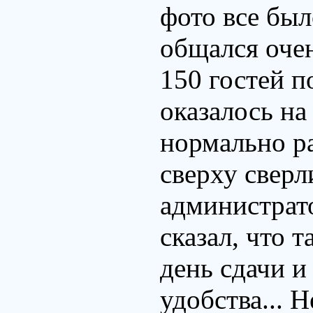
фото все бы
общался очен
150 гостей п
оказалось на
нормально ра
сверху сверл
администрат
сказал, что 
день сдачи и
удобства... 