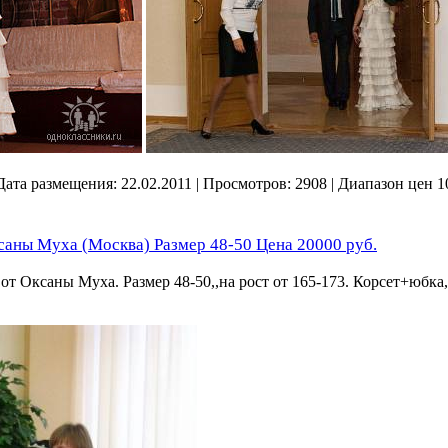
| Дата размещения:
22.02.2011
| Просмотров: 2908 | Диапазон цен 1
саны Муха (Москва) Размер 48-50 Цена 20000 руб.
от Оксаны Муха. Размер 48-50,,на рост от 165-173. Корсет+юбка,