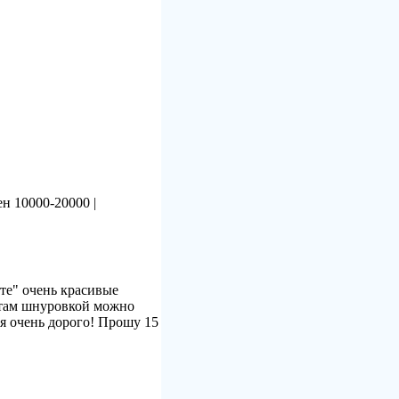
ен 10000-20000 |
те" очень красивые
-там шнуровкой можно
ся очень дорого! Прошу 15