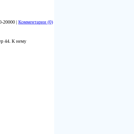
0-20000 |
Комментарии (0)
р 44. К нему