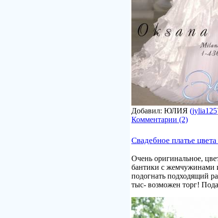
Добавил: ЮЛИЯ
(jylia125
Комментарии (2)
Свадебное платье цвета
Очень оригинальное, цве
бантики с жемчужинами и
подогнать подходящий раз
тыс- возможен торг! Под