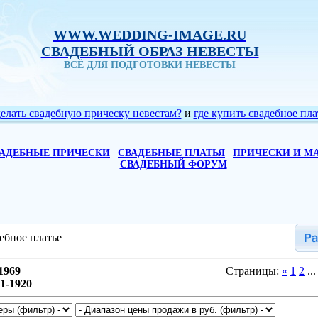
WWW.WEDDING-IMAGE.RU
СВАДЕБНЫЙ ОБРАЗ НЕВЕСТЫ
ВСЁ ДЛЯ ПОДГОТОВКИ НЕВЕСТЫ
делать свадебную прическу невестам?
и
где купить свадебное пла
АДЕБНЫЕ ПРИЧЕСКИ
|
СВАДЕБНЫЕ ПЛАТЬЯ
|
ПРИЧЕСКИ И М
СВАДЕБНЫЙ ФОРУМ
ебное платье
1969
Страницы:
«
1
2
...
1-1920