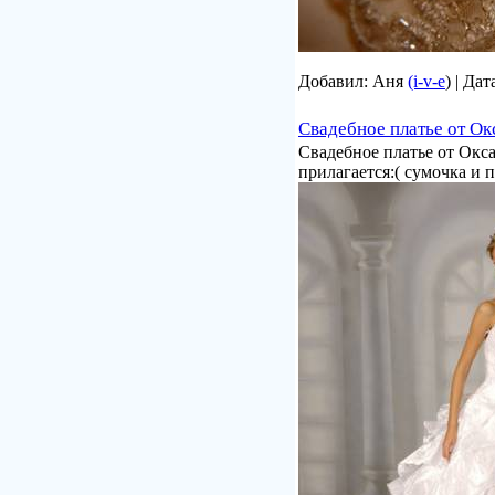
Добавил: Аня
(i-v-e
) | Да
Свадебное платье от Ок
Свадебное платье от Окс
прилагается:( сумочка и 