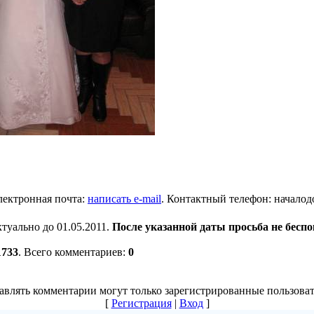
ектронная почта:
написать e-mail
.
Контактный телефон
: началод
ктуально до 01.05.2011.
После указанной даты просьба не беспо
1733
.
Всего комментариев
:
0
авлять комментарии могут только зарегистрированные пользоват
[
Регистрация
|
Вход
]