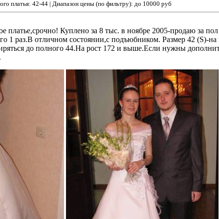
ого платья: 42-44 | Диапазон цены (по фильтру): до 10000 руб
е платье,срочно! Куплено за 8 тыс. в ноябре 2005-продаю за по
го 1 раз.В отличном состоянии,с подъюбником. Размер 42 (S)-н
ряться до полного 44.На рост 172 и выше.Если нужны дополни
.