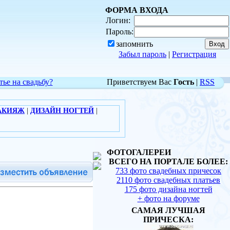
ФОРМА ВХОДА
Логин:
Пароль:
запомнить
Забыл пароль
|
Регистрация
тье на свадьбу?
Приветствуем Вас
Гость
|
RSS
АКИЯЖ
|
ДИЗАЙН НОГТЕЙ
|
ФОТОГАЛЕРЕИ
ВСЕГО НА ПОРТАЛЕ БОЛЕЕ:
733 фото свадебных причесок
2110 фото свадебных платьев
175 фото дизайна ногтей
+ фото на форуме
САМАЯ ЛУЧШАЯ
ПРИЧЕСКА: