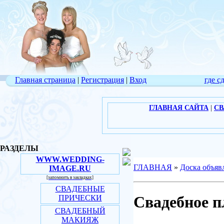
Главная страница
|
Регистрация
|
Вход
где с
ГЛАВНАЯ САЙТА
|
СВ
РАЗДЕЛЫ
WWW.WEDDING-
ГЛАВНАЯ
»
Доска объяв
IMAGE.RU
[запомнить в закладках]
СВАДЕБНЫЕ
Свадебное пл
ПРИЧЕСКИ
СВАДЕБНЫЙ
МАКИЯЖ