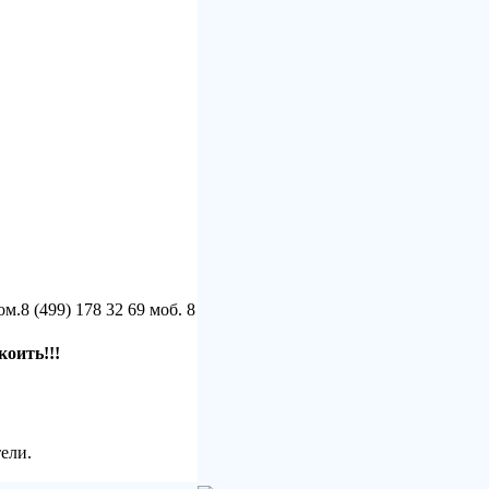
ом.8 (499) 178 32 69 моб. 8
коить!!!
ели.