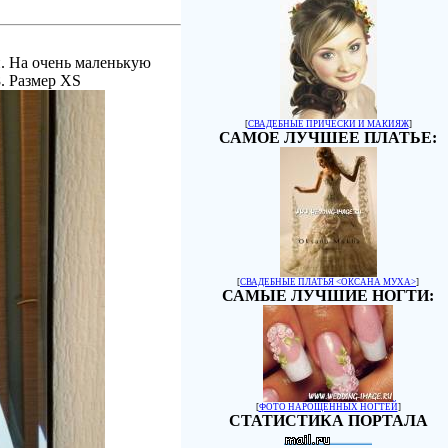
и. На очень маленькую
8. Размер XS
[
СВАДЕБНЫЕ ПРИЧЕСКИ И МАКИЯЖ
]
САМОЕ ЛУЧШЕЕ ПЛАТЬЕ:
[
СВАДЕБНЫЕ ПЛАТЬЯ <ОКСАНА МУХА>
]
САМЫЕ ЛУЧШИЕ НОГТИ:
[
ФОТО НАРОЩЕННЫХ НОГТЕЙ
]
СТАТИСТИКА ПОРТАЛА