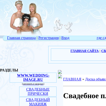
Главная страница
|
Регистрация
|
Вход
где с
ГЛАВНАЯ САЙТА
|
СВ
РАЗДЕЛЫ
WWW.WEDDING-
ГЛАВНАЯ
»
Доска объяв
IMAGE.RU
[запомнить в закладках]
СВАДЕБНЫЕ
Свадебное пл
ПРИЧЕСКИ
СВАДЕБНЫЙ
МАКИЯЖ