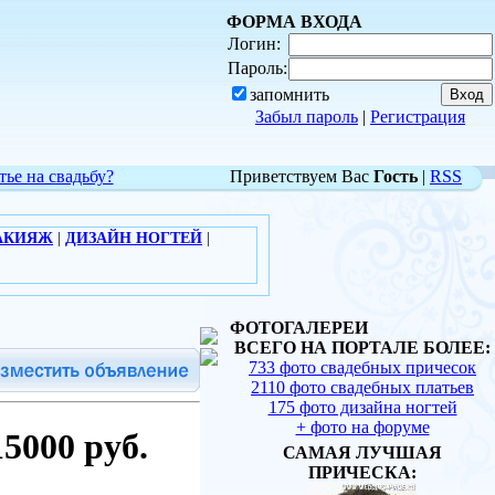
ФОРМА ВХОДА
Логин:
Пароль:
запомнить
Забыл пароль
|
Регистрация
тье на свадьбу?
Приветствуем Вас
Гость
|
RSS
АКИЯЖ
|
ДИЗАЙН НОГТЕЙ
|
ФОТОГАЛЕРЕИ
ВСЕГО НА ПОРТАЛЕ БОЛЕЕ:
733 фото свадебных причесок
2110 фото свадебных платьев
175 фото дизайна ногтей
+ фото на форуме
5000 руб.
САМАЯ ЛУЧШАЯ
ПРИЧЕСКА: