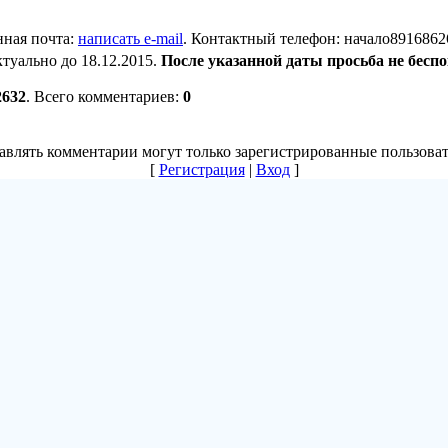
нная почта:
написать e-mail
.
Контактный телефон
: начало8916862
ктуально до 18.12.2015.
После указанной даты просьба не беспо
2632
.
Всего комментариев
:
0
авлять комментарии могут только зарегистрированные пользоват
[
Регистрация
|
Вход
]