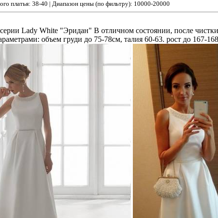
ого платья: 38-40 | Диапазон цены (по фильтру): 10000-20000
 серии Lаdy White "Эридан" В отличном состоянии, после чистк
аметрами: объем груди до 75-78см, талия 60-63. рост до 167-16