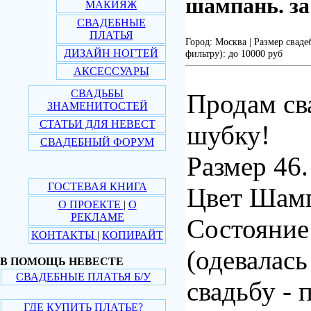
шампань. за
МАКИЯЖ
СВАДЕБНЫЕ
ПЛАТЬЯ
Город: Москва | Размер сваде
ДИЗАЙН НОГТЕЙ
фильтру): до 10000 руб
АКСЕССУАРЫ
СВАДЬБЫ
Продам св
ЗНАМЕНИТОСТЕЙ
СТАТЬИ ДЛЯ НЕВЕСТ
шубку!
СВАДЕБНЫЙ ФОРУМ
Размер 46.
ГОСТЕВАЯ КНИГА
Цвет Шамп
О ПРОЕКТЕ
|
О
РЕКЛАМЕ
Состояние
КОНТАКТЫ
|
КОПИРАЙТ
(одевалась
В ПОМОЩЬ НЕВЕСТЕ
СВАДЕБНЫЕ ПЛАТЬЯ Б/У
свадьбу - 
ГДЕ КУПИТЬ ПЛАТЬЕ?