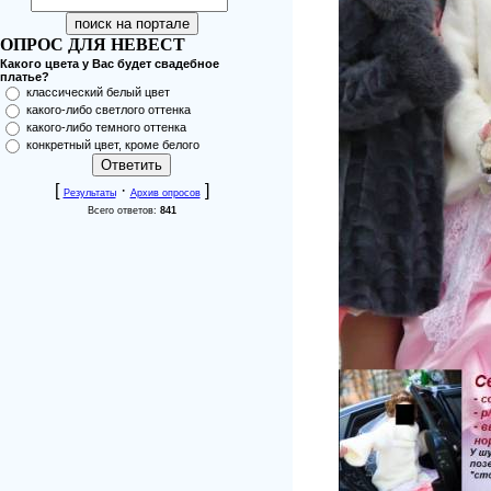
ОПРОС ДЛЯ НЕВЕСТ
Какого цвета у Вас будет свадебное
платье?
классический белый цвет
какого-либо светлого оттенка
какого-либо темного оттенка
конкретный цвет, кроме белого
[
·
]
Результаты
Архив опросов
Всего ответов:
841