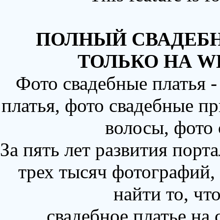
ПОЛНЫЙ СВАДЕБН
ТОЛЬКО НА W
Фото свадебные платья 
платья, фото свадебные пр
волосы, фото
За пять лет развития порт
трех тысяч фотографий,
найти то, чт
свадебное платье на