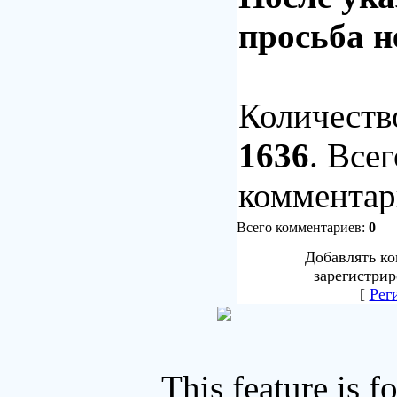
просьба н
Количеств
1636
.
Всег
комментар
Всего комментариев:
0
Добавлять ко
зарегистрир
[
Рег
This feature is 