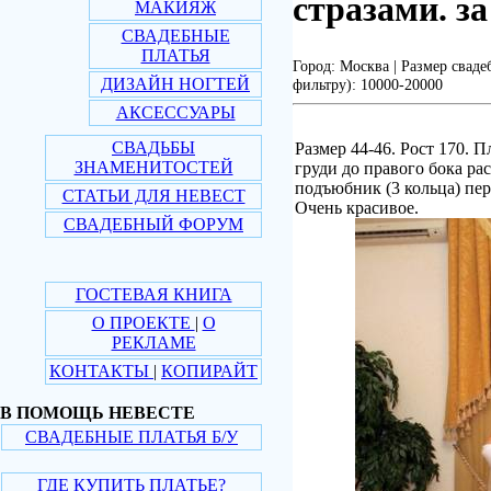
стразами. за
МАКИЯЖ
СВАДЕБНЫЕ
ПЛАТЬЯ
Город: Москва | Размер сваде
ДИЗАЙН НОГТЕЙ
фильтру): 10000-20000
АКСЕССУАРЫ
СВАДЬБЫ
Размер 44-46. Рост 170. П
ЗНАМЕНИТОСТЕЙ
груди до правого бока ра
подъюбник (3 кольца) пер
СТАТЬИ ДЛЯ НЕВЕСТ
Очень красивое.
СВАДЕБНЫЙ ФОРУМ
ГОСТЕВАЯ КНИГА
О ПРОЕКТЕ
|
О
РЕКЛАМЕ
КОНТАКТЫ
|
КОПИРАЙТ
В ПОМОЩЬ НЕВЕСТЕ
СВАДЕБНЫЕ ПЛАТЬЯ Б/У
ГДЕ КУПИТЬ ПЛАТЬЕ?