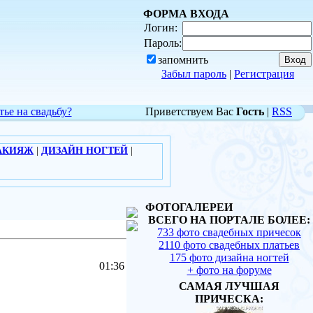
ФОРМА ВХОДА
Логин:
Пароль:
запомнить
Забыл пароль
|
Регистрация
тье на свадьбу?
Приветствуем Вас
Гость
|
RSS
АКИЯЖ
|
ДИЗАЙН НОГТЕЙ
|
ФОТОГАЛЕРЕИ
ВСЕГО НА ПОРТАЛЕ БОЛЕЕ:
733 фото свадебных причесок
2110 фото свадебных платьев
175 фото дизайна ногтей
01:36
+ фото на форуме
САМАЯ ЛУЧШАЯ
ПРИЧЕСКА: