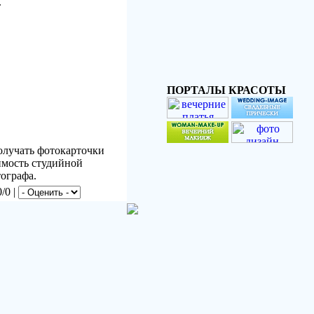
.
ПОРТАЛЫ КРАСОТЫ
получать фотокарточки
оимость студийной
тографа.
/0 |