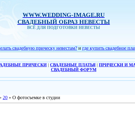
WWW.WEDDING-IMAGE.RU
СВАДЕБНЫЙ ОБРАЗ НЕВЕСТЫ
ВСЁ ДЛЯ ПОДГОТОВКИ НЕВЕСТЫ
делать свадебную прическу невестам?
и
где купить свадебное пла
АДЕБНЫЕ ПРИЧЕСКИ
|
СВАДЕБНЫЕ ПЛАТЬЯ
|
ПРИЧЕСКИ И М
СВАДЕБНЫЙ ФОРУМ
»
20
» О фотосъемке в студии