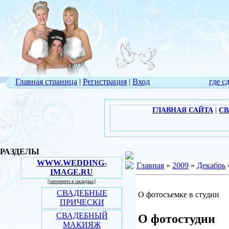
Главная страница
|
Регистрация
|
Вход
где с
ГЛАВНАЯ САЙТА
|
СВ
РАЗДЕЛЫ
WWW.WEDDING-
Главная
»
2009
»
Декабрь
IMAGE.RU
[запомнить в закладках]
СВАДЕБНЫЕ
О фотосъемке в студии
ПРИЧЕСКИ
СВАДЕБНЫЙ
О фотостудии
МАКИЯЖ