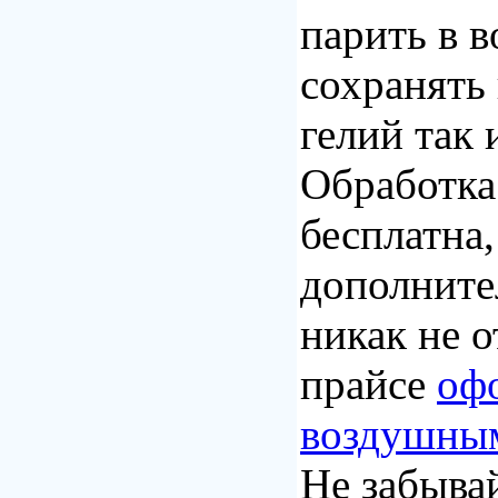
парить в в
сохранять 
гелий так 
Обработка
бесплатна,
дополните
никак не о
прайсе
оф
воздушны
Не забывай