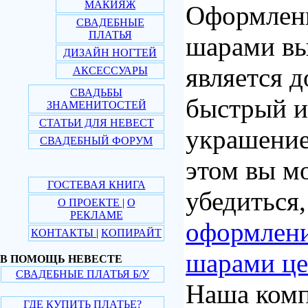
МАКИЯЖ
Оформлен
СВАДЕБНЫЕ
ПЛАТЬЯ
шарами вы
ДИЗАЙН НОГТЕЙ
является 
АКСЕССУАРЫ
СВАДЬБЫ
быстрый и
ЗНАМЕНИТОСТЕЙ
СТАТЬИ ДЛЯ НЕВЕСТ
украшение
СВАДЕБНЫЙ ФОРУМ
этом вы м
ГОСТЕВАЯ КНИГА
убедиться,
О ПРОЕКТЕ
|
О
РЕКЛАМЕ
оформлен
КОНТАКТЫ
|
КОПИРАЙТ
шарами ц
В ПОМОЩЬ НЕВЕСТЕ
СВАДЕБНЫЕ ПЛАТЬЯ Б/У
Наша комп
ГДЕ КУПИТЬ ПЛАТЬЕ?