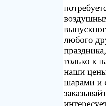
потребует
воздушны
выпускног
любого др
праздника
только к н
наши цен
шарами и 
заказывайт
интересует