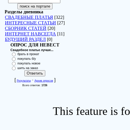
Разделы дневника
СВАДЕБНЫЕ ПЛАТЬЯ
[322]
ИНТЕРЕСНЫЕ СТАТЬИ
[27]
СБОРНИК СТАТЕЙ
[20]
ИНТЕРНЕТ НАВСЕГДА
[11]
БУДУЩИЙ РАЗДЕЛ
[0]
ОПРОС ДЛЯ НЕВЕСТ
Свадебное платье лучше...
брать в прокат
покупать б/у
покупать новое
шить на заказ
[
·
]
Результаты
Архив опросов
Всего ответов:
1726
This feature is 